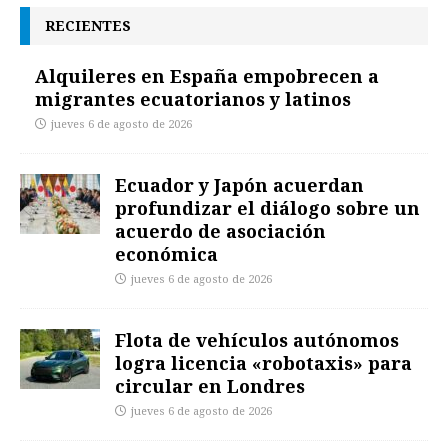
RECIENTES
Alquileres en España empobrecen a
migrantes ecuatorianos y latinos
jueves 6 de agosto de 2026
Ecuador y Japón acuerdan
profundizar el diálogo sobre un
acuerdo de asociación
económica
jueves 6 de agosto de 2026
Flota de vehículos autónomos
logra licencia «robotaxis» para
circular en Londres
jueves 6 de agosto de 2026