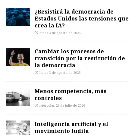
¿Resistirá la democracia de
Estados Unidos las tensiones que
crea la IA?
lunes 3 de agosto de 2026
Cambiar los procesos de
transición por la restitución de
la democracia
lunes 3 de agosto de 2026
Menos competencia, más
controles
miércoles 29 de julio de 2026
Inteligencia artificial y el
movimiento ludita