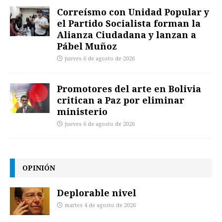
Correísmo con Unidad Popular y
el Partido Socialista forman la
Alianza Ciudadana y lanzan a
Pábel Muñoz
jueves 6 de agosto de 2026
Promotores del arte en Bolivia
critican a Paz por eliminar
ministerio
jueves 6 de agosto de 2026
OPINIÓN
Deplorable nivel
martes 4 de agosto de 2026