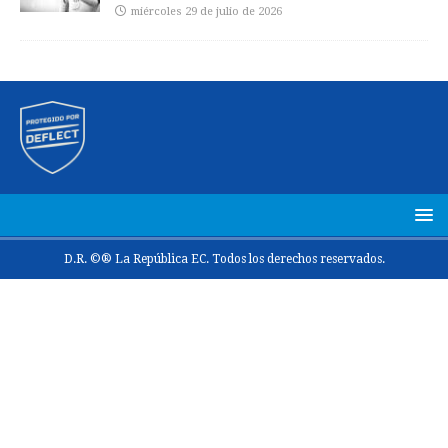
miércoles 29 de julio de 2026
D.R. ©® La República EC. Todos los derechos reservados.