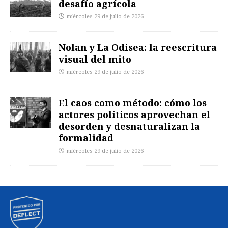
desafío agrícola
miércoles 29 de julio de 2026
Nolan y La Odisea: la reescritura
visual del mito
miércoles 29 de julio de 2026
El caos como método: cómo los
actores políticos aprovechan el
desorden y desnaturalizan la
formalidad
miércoles 29 de julio de 2026