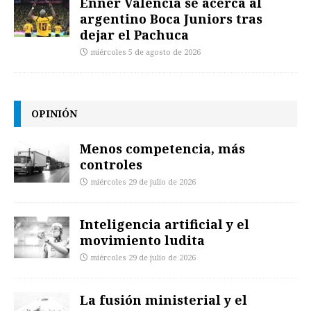
Enner Valencia se acerca al
argentino Boca Juniors tras
dejar el Pachuca
miércoles 5 de agosto de 2026
OPINIÓN
Menos competencia, más
controles
miércoles 29 de julio de 2026
Inteligencia artificial y el
movimiento ludita
miércoles 29 de julio de 2026
La fusión ministerial y el