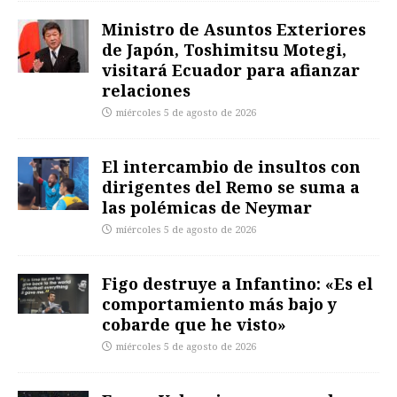
Ministro de Asuntos Exteriores
de Japón, Toshimitsu Motegi,
visitará Ecuador para afianzar
relaciones
miércoles 5 de agosto de 2026
El intercambio de insultos con
dirigentes del Remo se suma a
las polémicas de Neymar
miércoles 5 de agosto de 2026
Figo destruye a Infantino: «Es el
comportamiento más bajo y
cobarde que he visto»
miércoles 5 de agosto de 2026