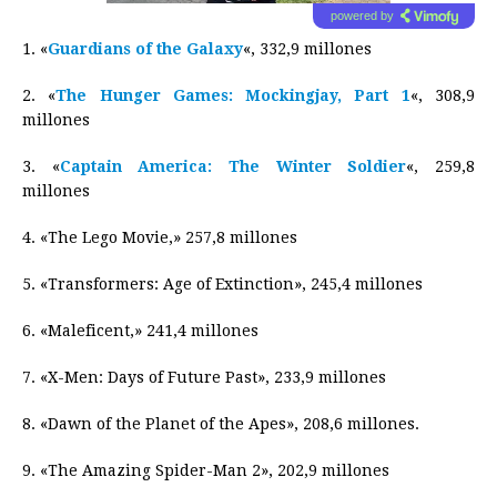
powered by
1. «
Guardians of the Galaxy
«, 332,9 millones
2. «
The Hunger Games: Mockingjay, Part 1
«, 308,9
millones
3. «
Captain America: The Winter Soldier
«, 259,8
millones
4. «The Lego Movie,» 257,8 millones
5. «Transformers: Age of Extinction», 245,4 millones
6. «Maleficent,» 241,4 millones
7. «X-Men: Days of Future Past», 233,9 millones
8. «Dawn of the Planet of the Apes», 208,6 millones.
9. «The Amazing Spider-Man 2», 202,9 millones