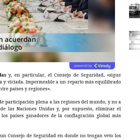
powered by
das
y, en particular, el Consejo de Seguridad, «sigue
a y viciada. Impermeable a un reparto más equilibrado
ntre países y regiones».
de participación plena a las regiones del mundo, y no a
 de las Naciones Unidas y, por supuesto, eliminar el
 los países ganadores de la conflagración global más
un Consejo de Seguridad en donde no tengan veto los