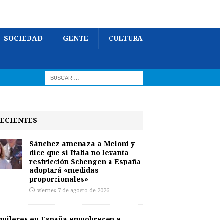
SOCIEDAD
GENTE
CULTURA
ECIENTES
Sánchez amenaza a Meloni y
dice que si Italia no levanta
restricción Schengen a España
adoptará «medidas
proporcionales»
viernes 7 de agosto de 2026
quileres en España empobrecen a