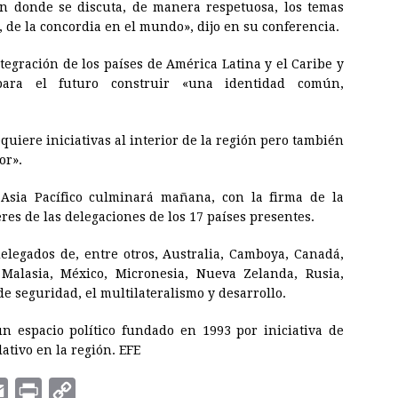
en donde se discuta, de manera respetuosa, los temas
 de la concordia en el mundo», dijo en su conferencia.
tegración de los países de América Latina y el Caribe y
ara el futuro construir «una identidad común,
uiere iniciativas al interior de la región pero también
or».
Asia Pacífico culminará mañana, con la firma de la
eres de las delegaciones de los 17 países presentes.
elegados de, entre otros, Australia, Camboya, Canadá,
 Malasia, México, Micronesia, Nueva Zelanda, Rusia,
e seguridad, el multilateralismo y desarrollo.
un espacio político fundado en 1993 por iniciativa de
ativo en la región. EFE
E
P
C