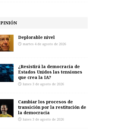
PINIÓN
Deplorable nivel
martes 4 de agosto de 2026
¿Resistirá la democracia de
Estados Unidos las tensiones
que crea la IA?
lunes 3 de agosto de 2026
Cambiar los procesos de
transición por la restitución de
la democracia
lunes 3 de agosto de 2026