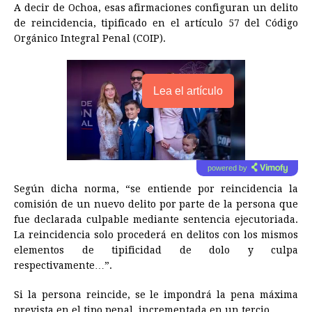
A decir de Ochoa, esas afirmaciones configuran un delito
de reincidencia, tipificado en el artículo 57 del Código
Orgánico Integral Penal (COIP).
Lea el artículo
powered by
Según dicha norma, “se entiende por reincidencia la
comisión de un nuevo delito por parte de la persona que
fue declarada culpable mediante sentencia ejecutoriada.
La reincidencia solo procederá en delitos con los mismos
elementos de tipificidad de dolo y culpa
respectivamente…”.
Si la persona reincide, se le impondrá la pena máxima
prevista en el tipo penal, incrementada en un tercio.