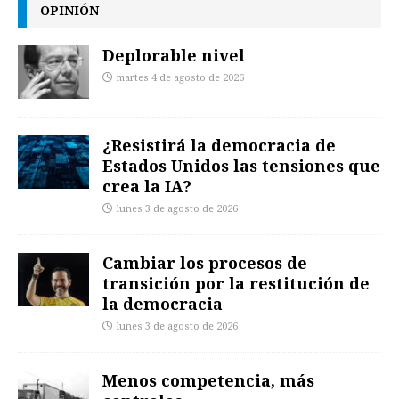
OPINIÓN
Deplorable nivel
martes 4 de agosto de 2026
¿Resistirá la democracia de
Estados Unidos las tensiones que
crea la IA?
lunes 3 de agosto de 2026
Cambiar los procesos de
transición por la restitución de
la democracia
lunes 3 de agosto de 2026
Menos competencia, más