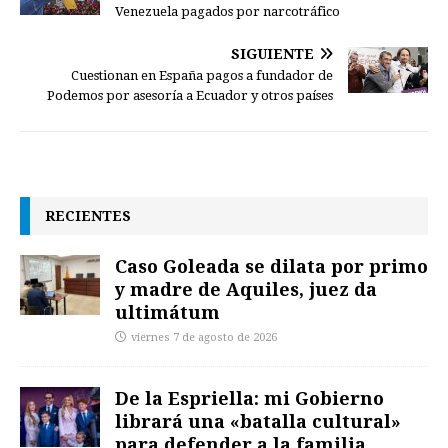
Venezuela pagados por narcotráfico
SIGUIENTE
Cuestionan en España pagos a fundador de
Podemos por asesoría a Ecuador y otros países
RECIENTES
Caso Goleada se dilata por primo
y madre de Aquiles, juez da
ultimátum
viernes 7 de agosto de 2026
De la Espriella: mi Gobierno
librará una «batalla cultural»
para defender a la familia