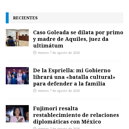
RECIENTES
Caso Goleada se dilata por primo
y madre de Aquiles, juez da
ultimátum
viernes 7 de agosto de 2026
De la Espriella: mi Gobierno
librará una «batalla cultural»
para defender a la familia
viernes 7 de agosto de 2026
Fujimori resalta
restablecimiento de relaciones
diplomáticas con México
viernes 7 de agosto de 2026