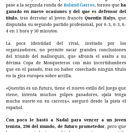
c
s
a
r
n
n
a
i
p
pase a la segunda ronda de
Roland Garros
, torneo que
ha
e
s
t
e
t
k
i
n
y
ganado en nueve ocasiones y del que es defensor del
título
, tras derrotar al joven francés
b
e
s
a
e
e
Quentin Halys
l
t
, que
L
disputaba su segundo partido profesional, por 6-3, 6-3, 6-
o
n
A
d
r
d
i
4 en 1 hora y 50 minutos.
o
g
p
s
e
I
n
La poca identidad del rival, invitado por los
k
e
p
s
n
k
organizadores, no permite sacar grandes conclusiones
r
t
del triunfo del mallorquín, que afronta el asalto a su
décima Copa de Mosqueteros con más incertidumbres
que en el pasado, tras no haber cosechado ningún título
en la gira europea sobre arcilla.
«Quentin es un futuro, tiene el nuevo estilo del juego que
viene, intenta muchos golpes ganadores, ojalá tenga
mucha suerte en su carrera», aseguró desde la pista el
español.
Con poco le bastó a Nadal para vencer a un joven
tenista, 296 del mundo, de futuro prometedor
, pero que