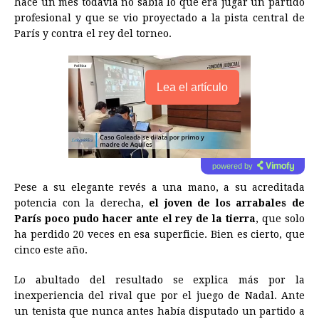
hace un mes todavía no sabía lo que era jugar un partido
profesional y que se vio proyectado a la pista central de
París y contra el rey del torneo.
Lea el artículo
powered by
Pese a su elegante revés a una mano, a su acreditada
potencia con la derecha,
el joven de los arrabales de
París poco pudo hacer ante el rey de la tierra
, que solo
ha perdido 20 veces en esa superficie. Bien es cierto, que
cinco este año.
Lo abultado del resultado se explica más por la
inexperiencia del rival que por el juego de Nadal. Ante
un tenista que nunca antes había disputado un partido a