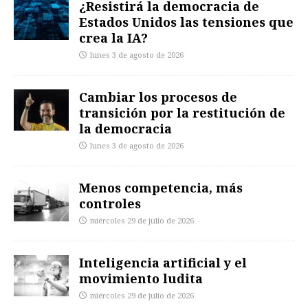
¿Resistirá la democracia de
Estados Unidos las tensiones que
crea la IA?
lunes 3 de agosto de 2026
Cambiar los procesos de
transición por la restitución de
la democracia
lunes 3 de agosto de 2026
Menos competencia, más
controles
miércoles 29 de julio de 2026
Inteligencia artificial y el
movimiento ludita
miércoles 29 de julio de 2026