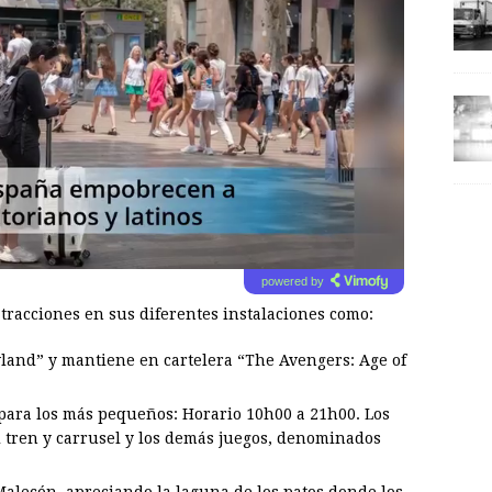
powered by
tracciones en sus diferentes instalaciones como:
nd” y mantiene en cartelera “The Avengers: Age of
 para los más pequeños: Horario 10h00 a 21h00. Los
l tren y carrusel y los demás juegos, denominados
Malecón, apreciando la laguna de los patos donde los