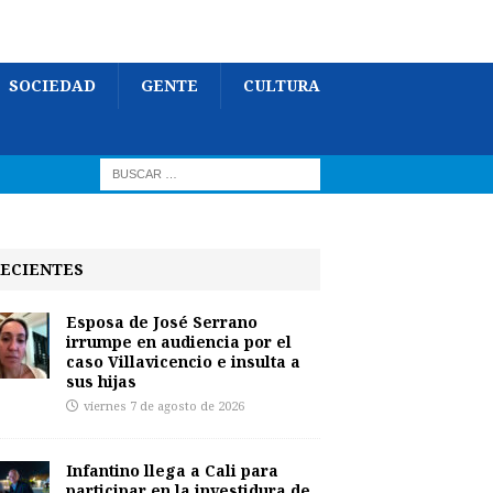
SOCIEDAD
GENTE
CULTURA
ECIENTES
Esposa de José Serrano
irrumpe en audiencia por el
caso Villavicencio e insulta a
sus hijas
viernes 7 de agosto de 2026
Infantino llega a Cali para
participar en la investidura de