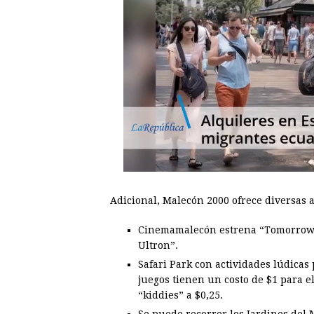
Adicional, Malecón 2000 ofrece diversas a
Cinemamalecón estrena “Tomorrowla
Ultron”.
Safari Park con actividades lúdicas
juegos tienen un costo de $1 para e
“kiddies” a $0,25.
Se puede recorrer los Jardines del 