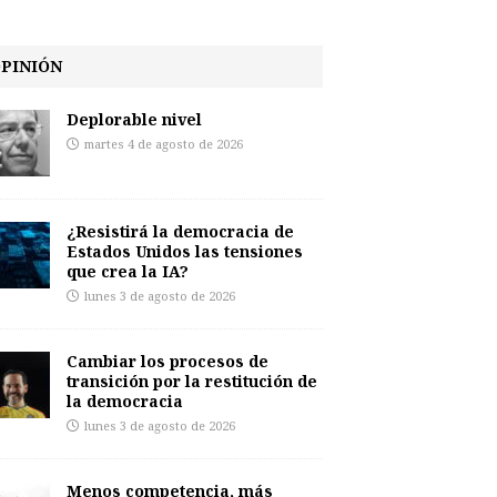
PINIÓN
Deplorable nivel
martes 4 de agosto de 2026
¿Resistirá la democracia de
Estados Unidos las tensiones
que crea la IA?
lunes 3 de agosto de 2026
Cambiar los procesos de
transición por la restitución de
la democracia
lunes 3 de agosto de 2026
Menos competencia, más