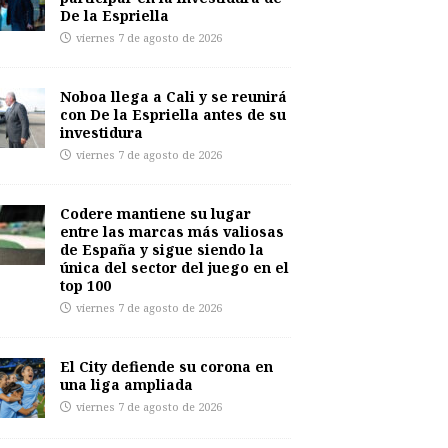
De la Espriella
viernes 7 de agosto de 2026
Noboa llega a Cali y se reunirá
con De la Espriella antes de su
investidura
viernes 7 de agosto de 2026
Codere mantiene su lugar
entre las marcas más valiosas
de España y sigue siendo la
única del sector del juego en el
top 100
viernes 7 de agosto de 2026
El City defiende su corona en
una liga ampliada
viernes 7 de agosto de 2026