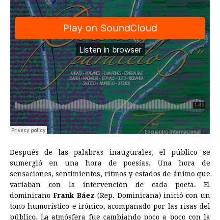
Después de las palabras inaugurales, el público se
sumergió en una hora de poesías. Una hora de
sensaciones, sentimientos, ritmos y estados de ánimo que
variaban con la intervención de cada poeta. El
dominicano
Frank Báez
(Rep. Dominicana) inició con un
tono humorístico e irónico, acompañado por las risas del
público. La atmósfera fue cambiando poco a poco con la