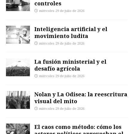
controles
miércoles 29 de julio de 2026
Inteligencia artificial y el
movimiento ludita
miércoles 29 de julio de 2026
La fusión ministerial y el
desafío agrícola
miércoles 29 de julio de 2026
Nolan y La Odisea: la reescritura
visual del mito
miércoles 29 de julio de 2026
El caos como método: cómo los
actores políticos aprovechan el