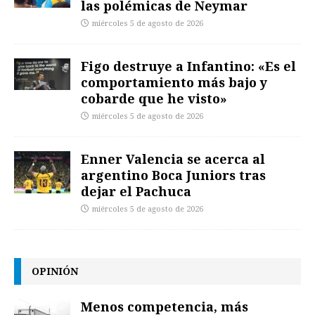
las polémicas de Neymar
miércoles 5 de agosto de 2026
Figo destruye a Infantino: «Es el
comportamiento más bajo y
cobarde que he visto»
miércoles 5 de agosto de 2026
Enner Valencia se acerca al
argentino Boca Juniors tras
dejar el Pachuca
miércoles 5 de agosto de 2026
OPINIÓN
Menos competencia, más