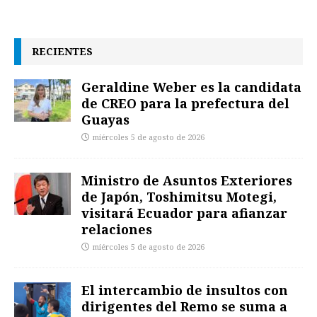
RECIENTES
Geraldine Weber es la candidata
de CREO para la prefectura del
Guayas
miércoles 5 de agosto de 2026
Ministro de Asuntos Exteriores
de Japón, Toshimitsu Motegi,
visitará Ecuador para afianzar
relaciones
miércoles 5 de agosto de 2026
El intercambio de insultos con
dirigentes del Remo se suma a