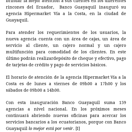
brindar la mejor atención a sus clientes en los diferentes
e
s
t
e
t
k
i
n
y
rincones del Ecuador, Banco Guayaquil inauguró su
agencia Hipermarket Vía a la Costa, en la ciudad de
b
e
s
a
e
e
l
t
L
Guayaquil.
o
n
A
d
r
d
i
o
g
p
s
e
I
n
Para atender los requerimientos de los usuarios, la
nueva agencia cuenta con un área de cajas, un área de
k
e
p
s
n
k
servicio al cliente, un cajero normal y un cajero
r
t
multifunción para comodidad de los clientes. En este
último podrán realizardepósito de cheque y efectivo, pago
de tarjetas de crédito y pago de servicios básicos.
El horario de atención de la agencia Hipermarket Vía a la
Costa es de lunes a viernes de 09h00 a 17h00 y los
sábados de 09h00 a 14h00.
Con esta inauguración Banco Guayaquil suma 159
agencias a nivel nacional. En los próximos meses
continuará abriendo nuevas oficinas para acercar los
servicios bancarios a los ecuatorianos, porque con Banco
Guayaquil
lo mejor está por venir
. [I]