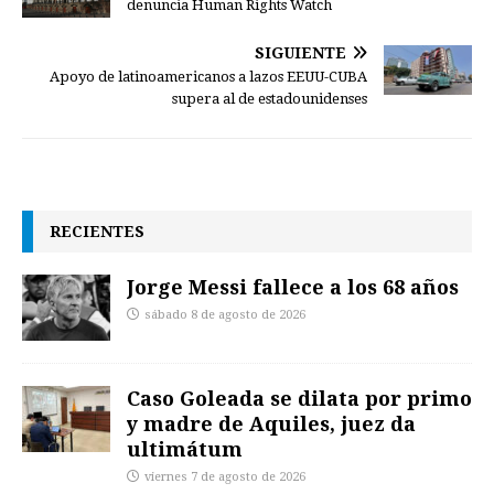
denuncia Human Rights Watch
SIGUIENTE
Apoyo de latinoamericanos a lazos EEUU-CUBA
supera al de estadounidenses
RECIENTES
Jorge Messi fallece a los 68 años
sábado 8 de agosto de 2026
Caso Goleada se dilata por primo
y madre de Aquiles, juez da
ultimátum
viernes 7 de agosto de 2026