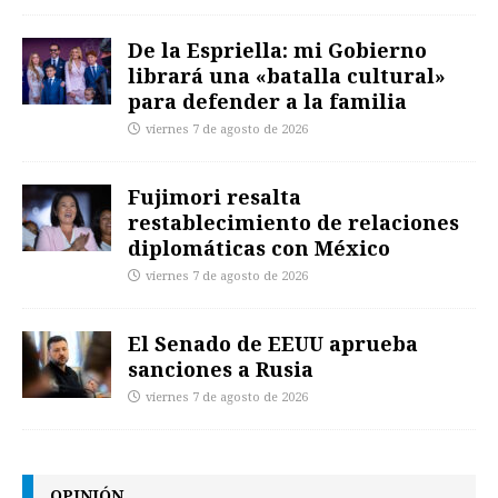
De la Espriella: mi Gobierno
librará una «batalla cultural»
para defender a la familia
viernes 7 de agosto de 2026
Fujimori resalta
restablecimiento de relaciones
diplomáticas con México
viernes 7 de agosto de 2026
El Senado de EEUU aprueba
sanciones a Rusia
viernes 7 de agosto de 2026
OPINIÓN