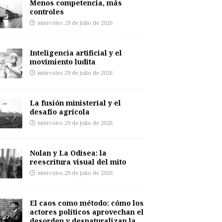
Menos competencia, más
controles
miércoles 29 de julio de 2026
Inteligencia artificial y el
movimiento ludita
miércoles 29 de julio de 2026
La fusión ministerial y el
desafío agrícola
miércoles 29 de julio de 2026
Nolan y La Odisea: la
reescritura visual del mito
miércoles 29 de julio de 2026
El caos como método: cómo los
actores políticos aprovechan el
desorden y desnaturalizan la