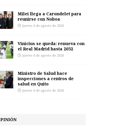
Milei llega a Carondelet para
reunirse con Noboa
jueves 6 de agosto de 2026
Vinicius se queda: renueva con
el Real Madrid hasta 2032
jueves 6 de agosto de 2026
Ministro de Salud hace
inspecciones a centros de
salud en Quito
jueves 6 de agosto de 2026
PINIÓN