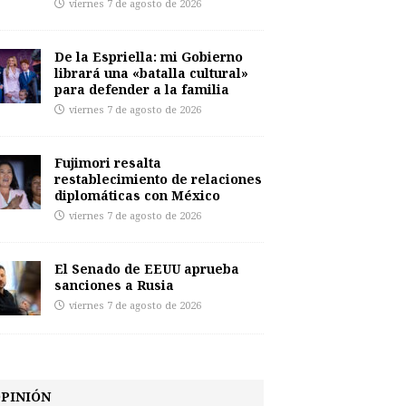
viernes 7 de agosto de 2026
De la Espriella: mi Gobierno
librará una «batalla cultural»
para defender a la familia
viernes 7 de agosto de 2026
Fujimori resalta
restablecimiento de relaciones
diplomáticas con México
viernes 7 de agosto de 2026
El Senado de EEUU aprueba
sanciones a Rusia
viernes 7 de agosto de 2026
PINIÓN