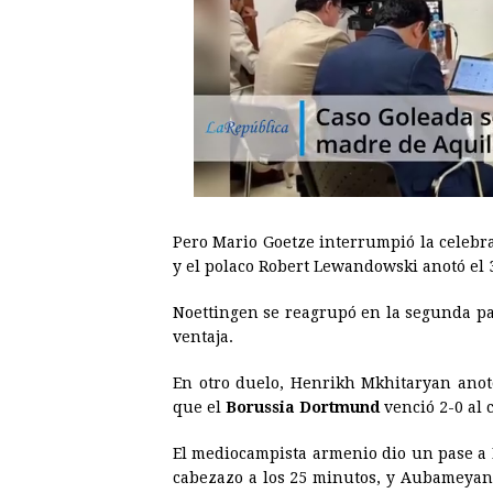
Pero Mario Goetze interrumpió la celebr
y el polaco Robert Lewandowski anotó el 3
Noettingen se reagrupó en la segunda par
ventaja.
En otro duelo, Henrikh Mkhitaryan anot
que el
Borussia Dortmund
venció 2-0 al 
El mediocampista armenio dio un pase 
cabezazo a los 25 minutos, y Aubameyang