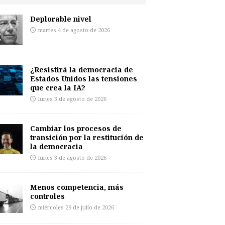
Deplorable nivel
martes 4 de agosto de 2026
¿Resistirá la democracia de
Estados Unidos las tensiones
que crea la IA?
lunes 3 de agosto de 2026
Cambiar los procesos de
transición por la restitución de
la democracia
lunes 3 de agosto de 2026
Menos competencia, más
controles
miércoles 29 de julio de 2026