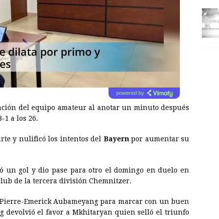
powered by
ación del equipo amateur al anotar un minuto después
-1 a los 26.
te y nulificó los intentos del
Bayern
por aumentar su
ó un gol y dio pase para otro el domingo en duelo en
club de la tercera división Chemnitzer.
a Pierre-Emerick Aubameyang para marcar con un buen
 devolvió el favor a Mkhitaryan quien selló el triunfo