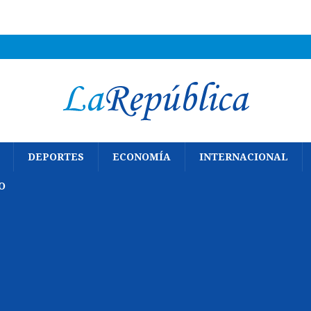
DEPORTES
ECONOMÍA
INTERNACIONAL
O