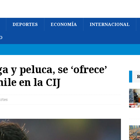
DEPORTES
ECONOMÍA
INTERNACIONAL
O
a y peluca, se ‘ofrece’
R
ile en la CIJ
rtes