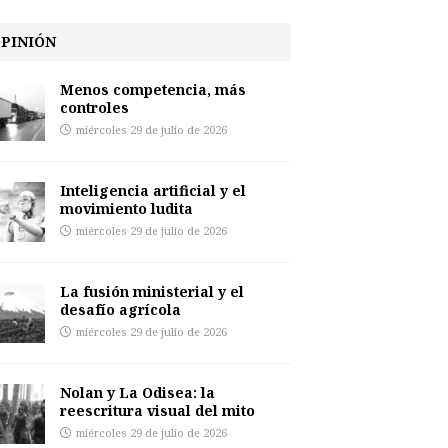
PINIÓN
Menos competencia, más
controles
miércoles 29 de julio de 2026
Inteligencia artificial y el
movimiento ludita
miércoles 29 de julio de 2026
La fusión ministerial y el
desafío agrícola
miércoles 29 de julio de 2026
Nolan y La Odisea: la
reescritura visual del mito
miércoles 29 de julio de 2026