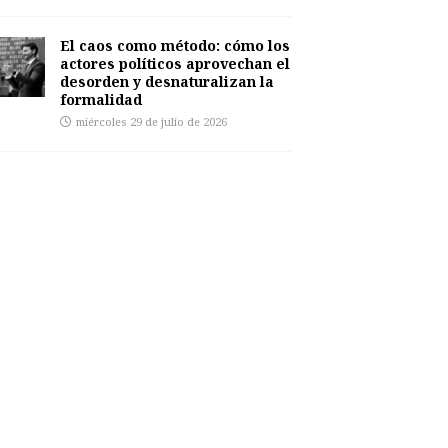
El caos como método: cómo los
actores políticos aprovechan el
desorden y desnaturalizan la
formalidad
miércoles 29 de julio de 2026