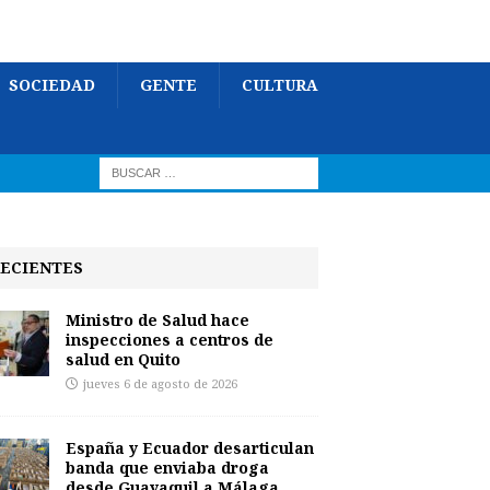
SOCIEDAD
GENTE
CULTURA
ECIENTES
Ministro de Salud hace
inspecciones a centros de
salud en Quito
jueves 6 de agosto de 2026
España y Ecuador desarticulan
banda que enviaba droga
desde Guayaquil a Málaga