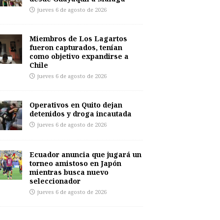
jueves 6 de agosto de 2026
Miembros de Los Lagartos
fueron capturados, tenían
como objetivo expandirse a
Chile
jueves 6 de agosto de 2026
Operativos en Quito dejan
detenidos y droga incautada
jueves 6 de agosto de 2026
Ecuador anuncia que jugará un
torneo amistoso en Japón
mientras busca nuevo
seleccionador
jueves 6 de agosto de 2026