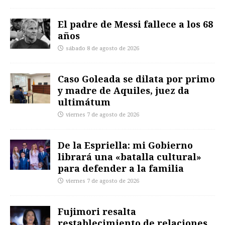
El padre de Messi fallece a los 68
años
sábado 8 de agosto de 2026
Caso Goleada se dilata por primo
y madre de Aquiles, juez da
ultimátum
viernes 7 de agosto de 2026
De la Espriella: mi Gobierno
librará una «batalla cultural»
para defender a la familia
viernes 7 de agosto de 2026
Fujimori resalta
restablecimiento de relaciones