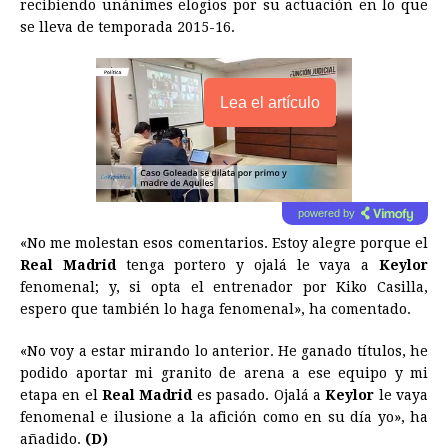
recibiendo unánimes elogios por su actuación en lo que
se lleva de temporada 2015-16.
Lea el artículo
powered by
«No me molestan esos comentarios. Estoy alegre porque el
Real Madrid
tenga portero y ojalá le vaya a
Keylor
fenomenal; y, si opta el entrenador por Kiko Casilla,
espero que también lo haga fenomenal», ha comentado.
«No voy a estar mirando lo anterior. He ganado títulos, he
podido aportar mi granito de arena a ese equipo y mi
etapa en el
Real Madrid
es pasado. Ojalá a
Keylor
le vaya
fenomenal e ilusione a la afición como en su día yo», ha
añadido.
(D)