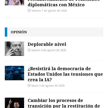
diplomáticas con México
viernes 7 de agosto de 2026
OPINIÓN
Deplorable nivel
martes 4 de agosto de 2026
¿Resistirá la democracia de
Estados Unidos las tensiones que
crea la IA?
lunes 3 de agosto de 2026
Cambiar los procesos de
transición por la restitución de