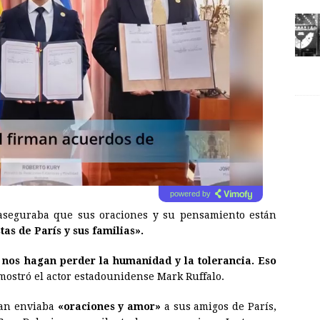
powered by
 aseguraba que sus oraciones y su pensamiento están
tas de París y sus familias».
 nos hagan perder la humanidad y la tolerancia. Eso
 mostró el actor estadounidense Mark Ruffalo.
an enviaba
«oraciones y amor»
a sus amigos de París,