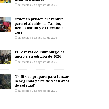
miércoles 5 de agosto de 2026
Ordenan prisión preventiva
para el alcalde de Tambo,
René Castillo y es llevado al
Turi
miércoles 5 de agosto de 2026
El Festival de Edimburgo da
inicio a su edición de 2026
miércoles 5 de agosto de 2026
Netflix se prepara para lanzar
la segunda parte de ‘Cien años
de soledad’
miércoles 5 de agosto de 2026