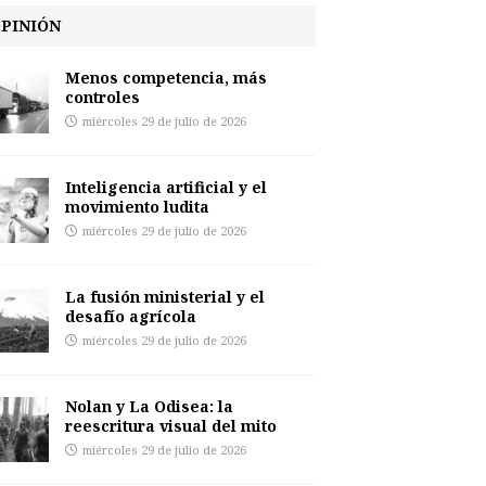
PINIÓN
Menos competencia, más
controles
miércoles 29 de julio de 2026
Inteligencia artificial y el
movimiento ludita
miércoles 29 de julio de 2026
La fusión ministerial y el
desafío agrícola
miércoles 29 de julio de 2026
Nolan y La Odisea: la
reescritura visual del mito
miércoles 29 de julio de 2026