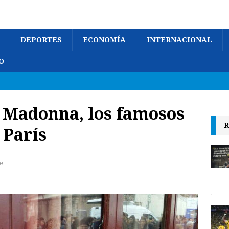
DEPORTES
ECONOMÍA
INTERNACIONAL
O
 Madonna, los famosos
R
 París
e