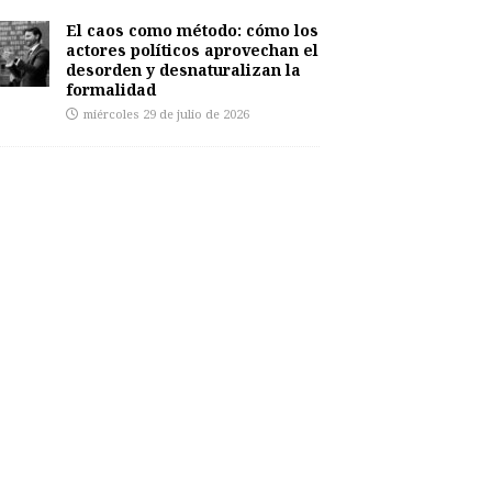
El caos como método: cómo los
actores políticos aprovechan el
desorden y desnaturalizan la
formalidad
miércoles 29 de julio de 2026