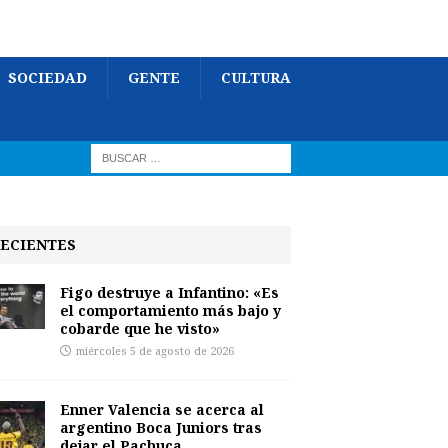
SOCIEDAD
GENTE
CULTURA
ECIENTES
Figo destruye a Infantino: «Es
el comportamiento más bajo y
cobarde que he visto»
miércoles 5 de agosto de 2026
Enner Valencia se acerca al
argentino Boca Juniors tras
dejar el Pachuca