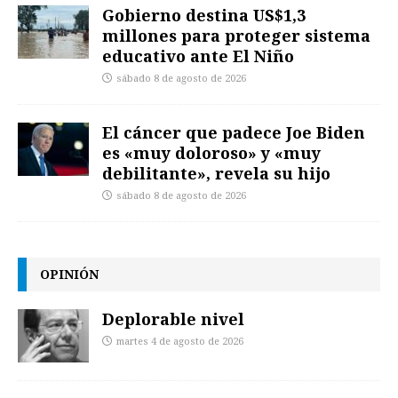
Gobierno destina US$1,3
millones para proteger sistema
educativo ante El Niño
sábado 8 de agosto de 2026
El cáncer que padece Joe Biden
es «muy doloroso» y «muy
debilitante», revela su hijo
sábado 8 de agosto de 2026
OPINIÓN
Deplorable nivel
martes 4 de agosto de 2026