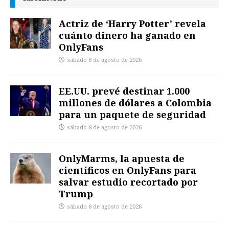
Actriz de ‘Harry Potter’ revela
cuánto dinero ha ganado en
OnlyFans
sábado 8 de agosto de 2026
EE.UU. prevé destinar 1.000
millones de dólares a Colombia
para un paquete de seguridad
sábado 8 de agosto de 2026
OnlyMarms, la apuesta de
científicos en OnlyFans para
salvar estudio recortado por
Trump
sábado 8 de agosto de 2026