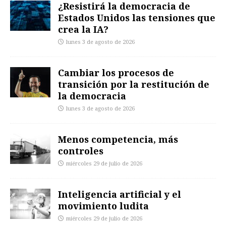
¿Resistirá la democracia de
Estados Unidos las tensiones que
crea la IA?
lunes 3 de agosto de 2026
Cambiar los procesos de
transición por la restitución de
la democracia
lunes 3 de agosto de 2026
Menos competencia, más
controles
miércoles 29 de julio de 2026
Inteligencia artificial y el
movimiento ludita
miércoles 29 de julio de 2026