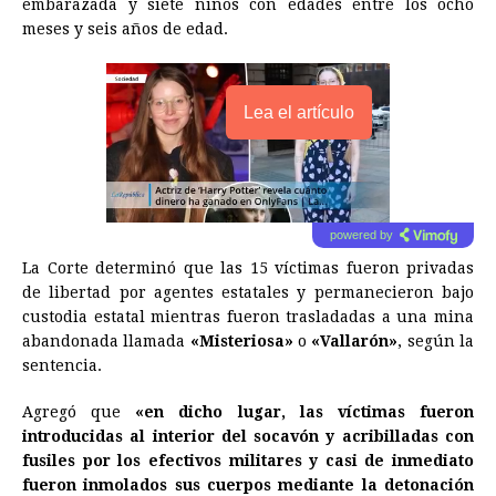
embarazada y siete niños con edades entre los ocho
meses y seis años de edad.
Lea el artículo
powered by
La Corte determinó que las 15 víctimas fueron privadas
de libertad por agentes estatales y permanecieron bajo
custodia estatal mientras fueron trasladadas a una mina
abandonada llamada
«Misteriosa»
o
«Vallarón»
, según la
sentencia.
Agregó que
«en dicho lugar, las víctimas fueron
introducidas al interior del socavón y acribilladas con
fusiles por los efectivos militares y casi de inmediato
fueron inmolados sus cuerpos mediante la detonación