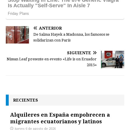
ANTERIOR
De Salma Hayek a Madonna, los famosos se
solidarizan con París
SIGUIENTE
Nissan Leaf presente en evento «Life is on Ecuador
2015»
RECIENTES
Alquileres en España empobrecen a
migrantes ecuatorianos y latinos
jueves 6 de agosto de 2026