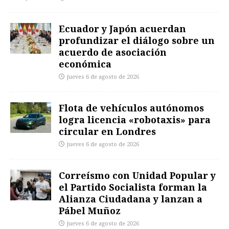
Ecuador y Japón acuerdan
profundizar el diálogo sobre un
acuerdo de asociación
económica
jueves 6 de agosto de 2026
Flota de vehículos autónomos
logra licencia «robotaxis» para
circular en Londres
jueves 6 de agosto de 2026
Correísmo con Unidad Popular y
el Partido Socialista forman la
Alianza Ciudadana y lanzan a
Pábel Muñoz
jueves 6 de agosto de 2026