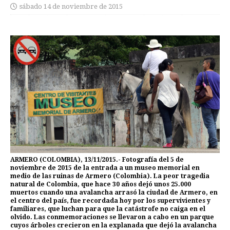
sábado 14 de noviembre de 2015
ARMERO (COLOMBIA), 13/11/2015.- Fotografía del 5 de
noviembre de 2015 de la entrada a un museo memorial en
medio de las ruinas de Armero (Colombia). La peor tragedia
natural de Colombia, que hace 30 años dejó unos 25.000
muertos cuando una avalancha arrasó la ciudad de Armero, en
el centro del país, fue recordada hoy por los supervivientes y
familiares, que luchan para que la catástrofe no caiga en el
olvido. Las conmemoraciones se llevaron a cabo en un parque
cuyos árboles crecieron en la explanada que dejó la avalancha