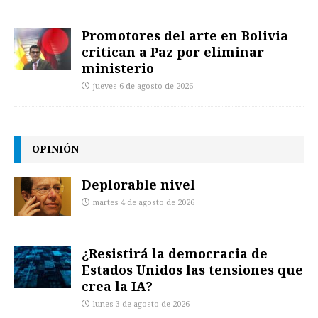
Promotores del arte en Bolivia
critican a Paz por eliminar
ministerio
jueves 6 de agosto de 2026
OPINIÓN
Deplorable nivel
martes 4 de agosto de 2026
¿Resistirá la democracia de
Estados Unidos las tensiones que
crea la IA?
lunes 3 de agosto de 2026