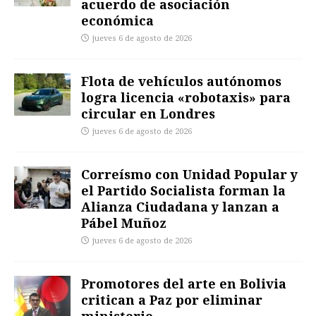
acuerdo de asociación
económica
jueves 6 de agosto de 2026
Flota de vehículos autónomos
logra licencia «robotaxis» para
circular en Londres
jueves 6 de agosto de 2026
Correísmo con Unidad Popular y
el Partido Socialista forman la
Alianza Ciudadana y lanzan a
Pábel Muñoz
jueves 6 de agosto de 2026
Promotores del arte en Bolivia
critican a Paz por eliminar