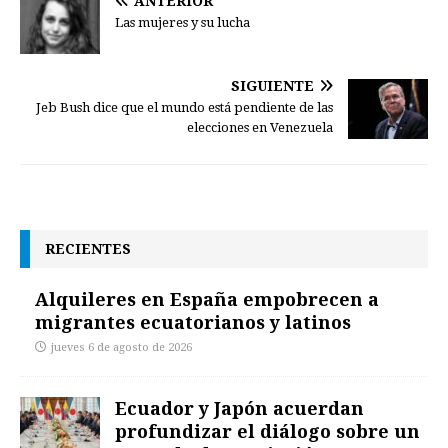
ANTERIOR
Las mujeres y su lucha
SIGUIENTE
Jeb Bush dice que el mundo está pendiente de las
elecciones en Venezuela
RECIENTES
Alquileres en España empobrecen a
migrantes ecuatorianos y latinos
jueves 6 de agosto de 2026
Ecuador y Japón acuerdan
profundizar el diálogo sobre un