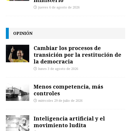
ministerio
jueves 6 de agosto de 2026
OPINIÓN
Cambiar los procesos de
transición por la restitución de
la democracia
lunes 3 de agosto de 2026
Menos competencia, más
controles
miércoles 29 de julio de 2026
Inteligencia artificial y el
movimiento ludita