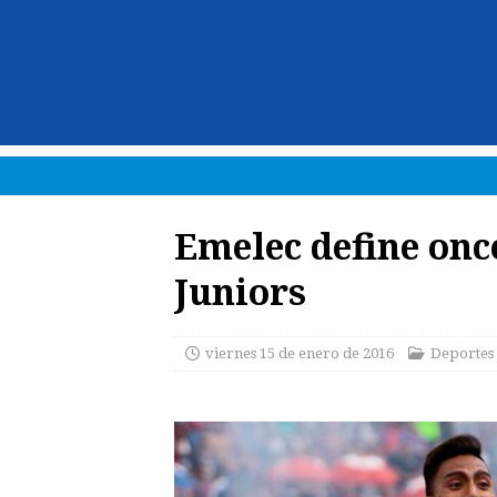
Emelec define onc
Juniors
viernes 15 de enero de 2016
Deportes