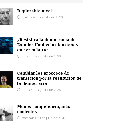
Deplorable nivel
martes 4 de agosto de 2026
¿Resistirá la democracia de
Estados Unidos las tensiones
que crea la IA?
lunes 3 de agosto de 2026
Cambiar los procesos de
transición por la restitución de
la democracia
lunes 3 de agosto de 2026
Menos competencia, más
controles
miércoles 29 de julio de 2026