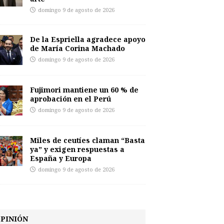
domingo 9 de agosto de 2026
De la Espriella agradece apoyo
de María Corina Machado
domingo 9 de agosto de 2026
Fujimori mantiene un 60 % de
aprobación en el Perú
domingo 9 de agosto de 2026
Miles de ceutíes claman “Basta
ya” y exigen respuestas a
España y Europa
domingo 9 de agosto de 2026
PINIÓN