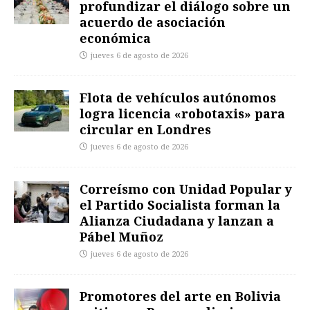
profundizar el diálogo sobre un
acuerdo de asociación
económica
jueves 6 de agosto de 2026
Flota de vehículos autónomos
logra licencia «robotaxis» para
circular en Londres
jueves 6 de agosto de 2026
Correísmo con Unidad Popular y
el Partido Socialista forman la
Alianza Ciudadana y lanzan a
Pábel Muñoz
jueves 6 de agosto de 2026
Promotores del arte en Bolivia