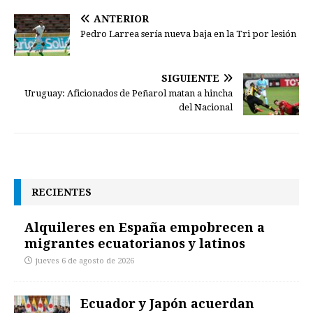
ANTERIOR
Pedro Larrea sería nueva baja en la Tri por lesión
SIGUIENTE
Uruguay: Aficionados de Peñarol matan a hincha
del Nacional
RECIENTES
Alquileres en España empobrecen a
migrantes ecuatorianos y latinos
jueves 6 de agosto de 2026
Ecuador y Japón acuerdan