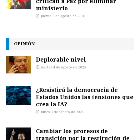
critican a Paz por eliminar
ministerio
jueves 6 de agosto de 2026
OPINIÓN
Deplorable nivel
martes 4 de agosto de 2026
¿Resistirá la democracia de
Estados Unidos las tensiones que
crea la IA?
lunes 3 de agosto de 2026
Cambiar los procesos de
transición por la restitución de