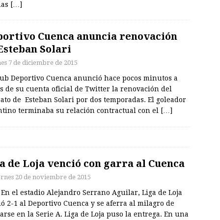
mas
[…]
ortivo Cuenca anuncia renovación
Esteban Solari
nes 7 de diciembre de 2015
lub Deportivo Cuenca anunció hace pocos minutos a
s de su cuenta oficial de Twitter la renovación del
ato de Esteban Solari por dos temporadas. El goleador
ntino terminaba su relación contractual con el
[…]
a de Loja venció con garra al Cuenca
ernes 20 de noviembre de 2015
 En el estadio Alejandro Serrano Aguilar, Liga de Loja
ó 2-1 al Deportivo Cuenca y se aferra al milagro de
rse en la Serie A. Liga de Loja puso la entrega. En una