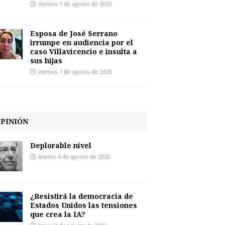
viernes 7 de agosto de 2026
Esposa de José Serrano
irrumpe en audiencia por el
caso Villavicencio e insulta a
sus hijas
viernes 7 de agosto de 2026
PINIÓN
Deplorable nivel
martes 4 de agosto de 2026
¿Resistirá la democracia de
Estados Unidos las tensiones
que crea la IA?