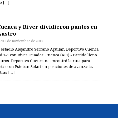
he
[…]
Cuenca y River dividieron puntos en
Austro
nes 2 de noviembre de 2015
l estadio Alejandro Serrano Aguilar, Deportivo Cuenca
ó 1-1 con River Ecuador. Cuenca (API).- Partido lleno
puros. Deportivo Cuenca no encontró la ruta para
ctar con Esteban Solari en posiciones de avanzada.
tras
[…]