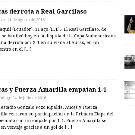
as derrota a Real Garcilaso
eves 11 de agosto de 2016
quil (Ecuador), 11 ago (EFE).- El Real Garcilaso, de
, se bautizó hoy en la disputa de la Copa Sudamericana
na derrota por 2-1 en su visita al Aucas, en un
entro en el
[…]
as y Fuerza Amarilla empatan 1-1
mingo 24 de julio de 2016
 estadio Gonzalo Pozo Ripalda, Aucas y Fuerza
lla cerraron su participación en la Primera Etapa del
eonato con un empate por 1-1. Fuerza Amarilla se
en ventaja gracias a un gol de
[…]