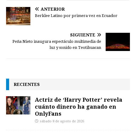
ANTERIOR
SIGUIENTE
Peña Nieto inaugura espectáculo multimedia de
luz y sonido en Teotihuacan
RECIENTES
Actriz de ‘Harry Potter’ revela
cuánto dinero ha ganado en
OnlyFans
sábado 8 de agosto de 2026