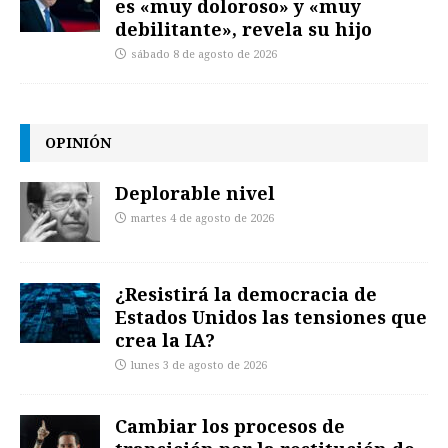
es «muy doloroso» y «muy
debilitante», revela su hijo
sábado 8 de agosto de 2026
OPINIÓN
Deplorable nivel
martes 4 de agosto de 2026
¿Resistirá la democracia de
Estados Unidos las tensiones que
crea la IA?
lunes 3 de agosto de 2026
Cambiar los procesos de