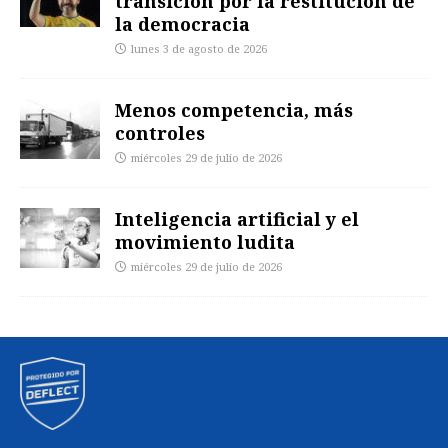
transición por la restitución de
la democracia
lunes 3 de agosto de 2026
Menos competencia, más
controles
miércoles 29 de julio de 2026
Inteligencia artificial y el
movimiento ludita
miércoles 29 de julio de 2026