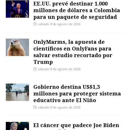
EE.UU. prevé destinar 1.000
millones de dólares a Colombia
para un paquete de seguridad
sábado 8 de agosto de 2026
OnlyMarms, la apuesta de
científicos en OnlyFans para
salvar estudio recortado por
Trump
sábado 8 de agosto de 2026
Gobierno destina US$1,3
millones para proteger sistema
educativo ante El Niño
sábado 8 de agosto de 2026
El cáncer que padece Joe Biden