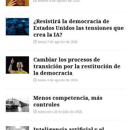
martes 4 de agosto de 2026
¿Resistirá la democracia de
Estados Unidos las tensiones que
crea la IA?
lunes 3 de agosto de 2026
Cambiar los procesos de
transición por la restitución de
la democracia
lunes 3 de agosto de 2026
Menos competencia, más
controles
miércoles 29 de julio de 2026
Inteligencia artificial y el