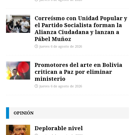
Correísmo con Unidad Popular y
el Partido Socialista forman la
Alianza Ciudadana y lanzan a
Pábel Muñoz
jueves 6 de agosto de 2026
Promotores del arte en Bolivia
critican a Paz por eliminar
ministerio
jueves 6 de agosto de 2026
OPINIÓN
Deplorable nivel