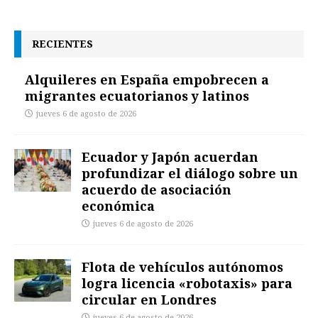
RECIENTES
Alquileres en España empobrecen a
migrantes ecuatorianos y latinos
jueves 6 de agosto de 2026
Ecuador y Japón acuerdan
profundizar el diálogo sobre un
acuerdo de asociación
económica
jueves 6 de agosto de 2026
Flota de vehículos autónomos
logra licencia «robotaxis» para
circular en Londres
jueves 6 de agosto de 2026