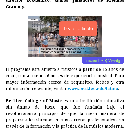
director académico, ambos ganadores de Premios
Grammy.
Lea el artículo
powered by
El programa está abierto a músicos a partir de 15 años de
edad, con al menos 6 meses de experiencia musical. Para
mayor información acerca de requisitos, fechas y otra
información relevante, visitar
www.berklee.edu/latino
.
Berklee College of Music
es una institución educativa
sin ánimo de lucro que fue fundada bajo el
revolucionario principio de que la mejor manera de
preparar a los alumnos en sus carreras profesionales es a
través de la formación y la práctica de la música moderna.