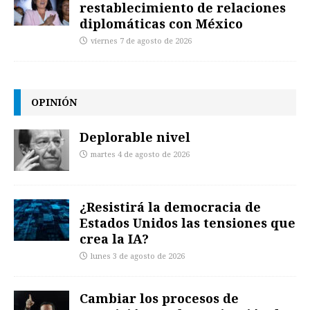
restablecimiento de relaciones
diplomáticas con México
viernes 7 de agosto de 2026
OPINIÓN
Deplorable nivel
martes 4 de agosto de 2026
¿Resistirá la democracia de
Estados Unidos las tensiones que
crea la IA?
lunes 3 de agosto de 2026
Cambiar los procesos de