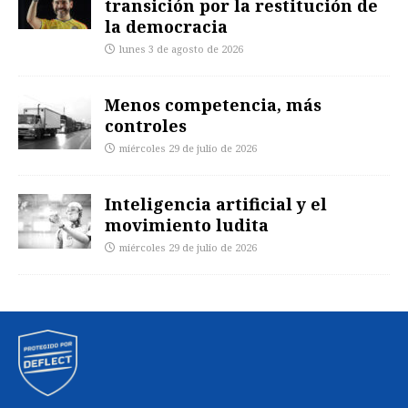
transición por la restitución de
la democracia
lunes 3 de agosto de 2026
Menos competencia, más
controles
miércoles 29 de julio de 2026
Inteligencia artificial y el
movimiento ludita
miércoles 29 de julio de 2026