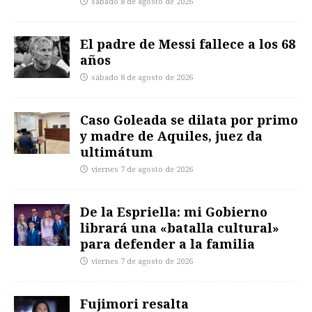
sábado 8 de agosto de 2026
El padre de Messi fallece a los 68
años
sábado 8 de agosto de 2026
Caso Goleada se dilata por primo
y madre de Aquiles, juez da
ultimátum
viernes 7 de agosto de 2026
De la Espriella: mi Gobierno
librará una «batalla cultural»
para defender a la familia
viernes 7 de agosto de 2026
Fujimori resalta