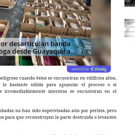
powered by
peligroso cuando éstos se encuentran en edificios altos,
 lo bastante sólida para aguantar el proceso o si
te irremediablemente mientras se encuentran en el
umbadas no han sido supervisadas aún por peritos, pero
ros para que reconstruyan la parte destruida o levanten