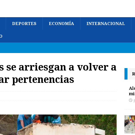
DEPORTES
ECONOMÍA
INTERNACIONAL
O
 se arriesgan a volver a
R
ar pertenencias
Al
mi