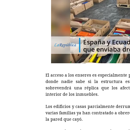
El acceso a los enseres es especialmente 
donde nadie sabe si la estructura es
sobrevendrá una réplica que los afec
interior de los inmuebles.
Los edificios y casas parcialmente derr
varias familias ya han contratado a obre
la pared que cayó.