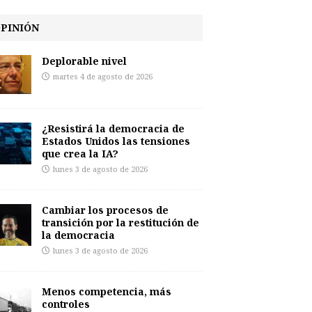
PINIÓN
Deplorable nivel
martes 4 de agosto de 2026
¿Resistirá la democracia de
Estados Unidos las tensiones
que crea la IA?
lunes 3 de agosto de 2026
Cambiar los procesos de
transición por la restitución de
la democracia
lunes 3 de agosto de 2026
Menos competencia, más
controles