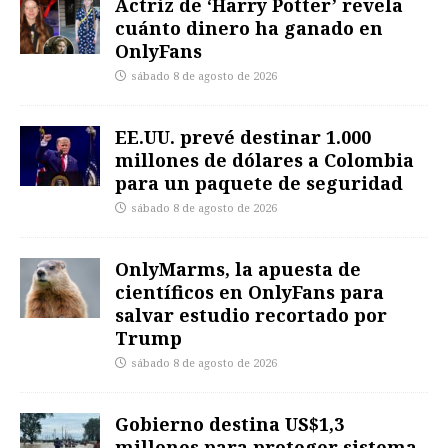
Actriz de ‘Harry Potter’ revela
cuánto dinero ha ganado en
OnlyFans
sábado 8 de agosto de 2026
EE.UU. prevé destinar 1.000
millones de dólares a Colombia
para un paquete de seguridad
sábado 8 de agosto de 2026
OnlyMarms, la apuesta de
científicos en OnlyFans para
salvar estudio recortado por
Trump
sábado 8 de agosto de 2026
Gobierno destina US$1,3
millones para proteger sistema