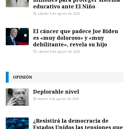
educativo ante El Niño
sábado 8 de agosto de 2026
El cáncer que padece Joe Biden
es «muy doloroso» y «muy
debilitante», revela su hijo
sábado 8 de agosto de 2026
OPINIÓN
Deplorable nivel
martes 4 de agosto de 2026
¿Resistirá la democracia de
Estados Unidos las tensiones que