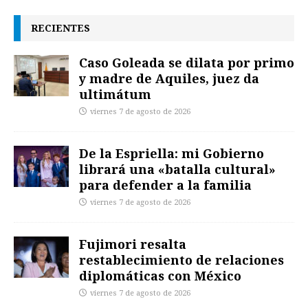
RECIENTES
Caso Goleada se dilata por primo
y madre de Aquiles, juez da
ultimátum
viernes 7 de agosto de 2026
De la Espriella: mi Gobierno
librará una «batalla cultural»
para defender a la familia
viernes 7 de agosto de 2026
Fujimori resalta
restablecimiento de relaciones
diplomáticas con México
viernes 7 de agosto de 2026