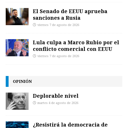
El Senado de EEUU aprueba
sanciones a Rusia
viernes 7 de agosto de 2026
Lula culpa a Marco Rubio por el
conflicto comercial con EEUU
viernes 7 de agosto de 2026
OPINIÓN
Deplorable nivel
martes 4 de agosto de 2026
¿Resistirá la democracia de