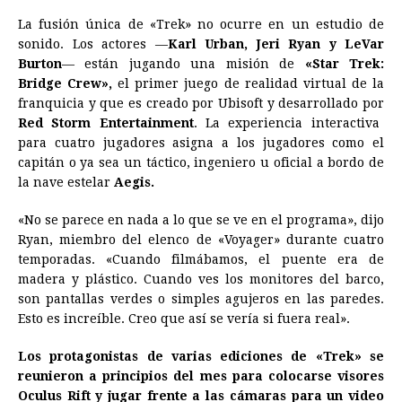
La fusión única de «Trek» no ocurre en un estudio de
sonido. Los actores —
Karl Urban, Jeri Ryan y LeVar
Burton
— están jugando una misión de
«Star Trek:
Bridge Crew»,
el primer juego de realidad virtual de la
franquicia y que es creado por Ubisoft y desarrollado por
Red Storm Entertainment
. La experiencia interactiva
para cuatro jugadores asigna a los jugadores como el
capitán o ya sea un táctico, ingeniero u oficial a bordo de
la nave estelar
Aegis.
«No se parece en nada a lo que se ve en el programa», dijo
Ryan, miembro del elenco de «Voyager» durante cuatro
temporadas. «Cuando filmábamos, el puente era de
madera y plástico. Cuando ves los monitores del barco,
son pantallas verdes o simples agujeros en las paredes.
Esto es increíble. Creo que así se vería si fuera real».
Los protagonistas de varias ediciones de «Trek» se
reunieron a principios del mes para colocarse visores
Oculus Rift y jugar frente a las cámaras para un video