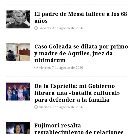
El padre de Messi fallece a los 68
años
sábado 8 de agosto de 2026
Caso Goleada se dilata por primo
y madre de Aquiles, juez da
ultimátum
viernes 7 de agosto de 2026
De la Espriella: mi Gobierno
librará una «batalla cultural»
para defender a la familia
viernes 7 de agosto de 2026
Fujimori resalta
restablecimiento de relaciones