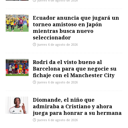
jueves 6 de agosto de 2026
Ecuador anuncia que jugará un
torneo amistoso en Japón
mientras busca nuevo
seleccionador
jueves 6 de agosto de 2026
Rodri da el visto bueno al
Barcelona para que negocie su
fichaje con el Manchester City
jueves 6 de agosto de 2026
Diomande, el niño que
admiraba a Cristiano y ahora
juega para honrar a su hermana
jueves 6 de agosto de 2026