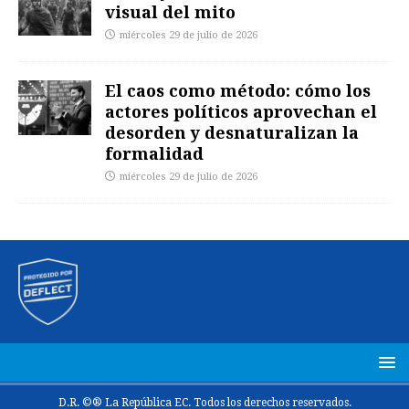
visual del mito
miércoles 29 de julio de 2026
El caos como método: cómo los
actores políticos aprovechan el
desorden y desnaturalizan la
formalidad
miércoles 29 de julio de 2026
D.R. ©® La República EC. Todos los derechos reservados.