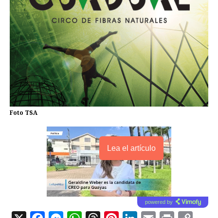
Foto TSA
Lea el artículo
powered by