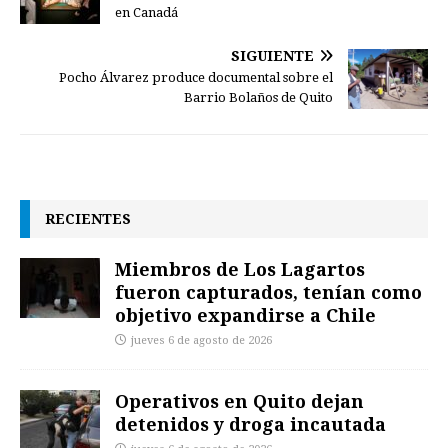
en Canadá
SIGUIENTE
Pocho Álvarez produce documental sobre el
Barrio Bolaños de Quito
RECIENTES
Miembros de Los Lagartos
fueron capturados, tenían como
objetivo expandirse a Chile
jueves 6 de agosto de 2026
Operativos en Quito dejan
detenidos y droga incautada