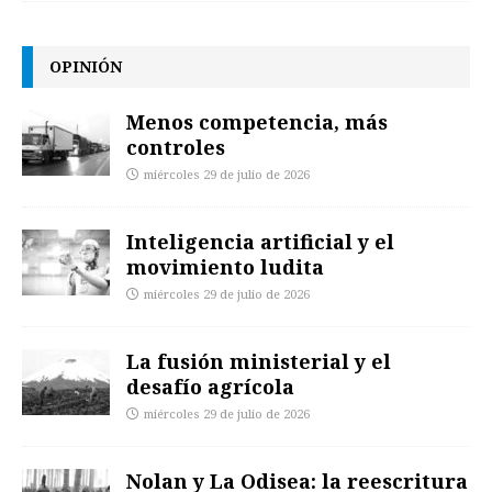
OPINIÓN
Menos competencia, más
controles
miércoles 29 de julio de 2026
Inteligencia artificial y el
movimiento ludita
miércoles 29 de julio de 2026
La fusión ministerial y el
desafío agrícola
miércoles 29 de julio de 2026
Nolan y La Odisea: la reescritura