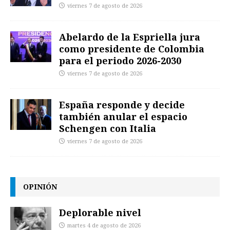
viernes 7 de agosto de 2026
Abelardo de la Espriella jura
como presidente de Colombia
para el periodo 2026-2030
viernes 7 de agosto de 2026
España responde y decide
también anular el espacio
Schengen con Italia
viernes 7 de agosto de 2026
OPINIÓN
Deplorable nivel
martes 4 de agosto de 2026