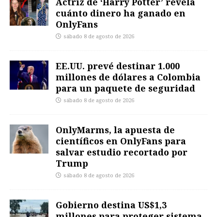
Actriz de ‘Harry Potter’ revela
cuánto dinero ha ganado en
OnlyFans
sábado 8 de agosto de 2026
EE.UU. prevé destinar 1.000
millones de dólares a Colombia
para un paquete de seguridad
sábado 8 de agosto de 2026
OnlyMarms, la apuesta de
científicos en OnlyFans para
salvar estudio recortado por
Trump
sábado 8 de agosto de 2026
Gobierno destina US$1,3
millones para proteger sistema