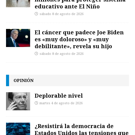
educativo ante El Niño
sábado 8 de agosto de 2026
El cáncer que padece Joe Biden
es «muy doloroso» y «muy
debilitante», revela su hijo
sábado 8 de agosto de 2026
OPINIÓN
Deplorable nivel
martes 4 de agosto de 2026
¿Resistirá la democracia de
Estados Unidos las tensiones que