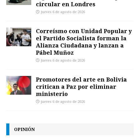
circular en Londres
jueves 6 de agosto de 2026
Correísmo con Unidad Popular y
el Partido Socialista forman la
Alianza Ciudadana y lanzan a
Pábel Muñoz
jueves 6 de agosto de 2026
Promotores del arte en Bolivia
critican a Paz por eliminar
ministerio
jueves 6 de agosto de 2026
OPINIÓN