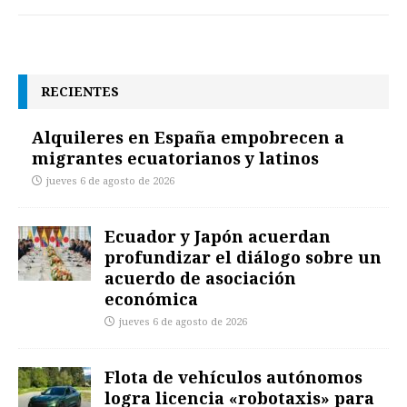
RECIENTES
Alquileres en España empobrecen a
migrantes ecuatorianos y latinos
jueves 6 de agosto de 2026
Ecuador y Japón acuerdan
profundizar el diálogo sobre un
acuerdo de asociación
económica
jueves 6 de agosto de 2026
Flota de vehículos autónomos
logra licencia «robotaxis» para