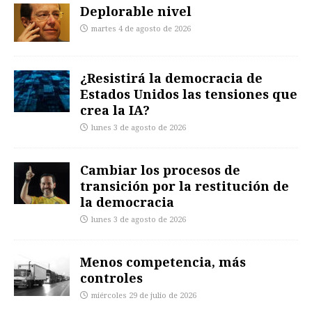
Deplorable nivel
martes 4 de agosto de 2026
¿Resistirá la democracia de
Estados Unidos las tensiones que
crea la IA?
lunes 3 de agosto de 2026
Cambiar los procesos de
transición por la restitución de
la democracia
lunes 3 de agosto de 2026
Menos competencia, más
controles
miércoles 29 de julio de 2026