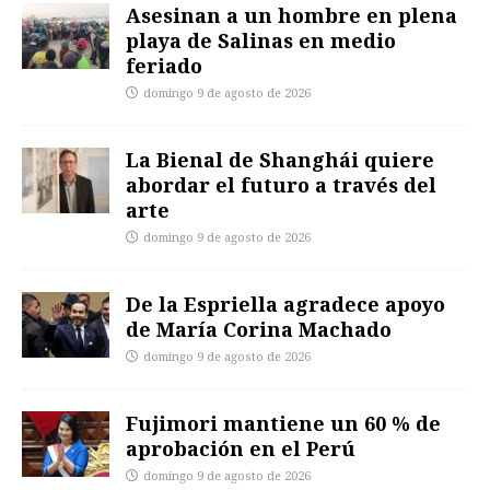
Asesinan a un hombre en plena
playa de Salinas en medio
feriado
domingo 9 de agosto de 2026
La Bienal de Shanghái quiere
abordar el futuro a través del
arte
domingo 9 de agosto de 2026
De la Espriella agradece apoyo
de María Corina Machado
domingo 9 de agosto de 2026
Fujimori mantiene un 60 % de
aprobación en el Perú
domingo 9 de agosto de 2026