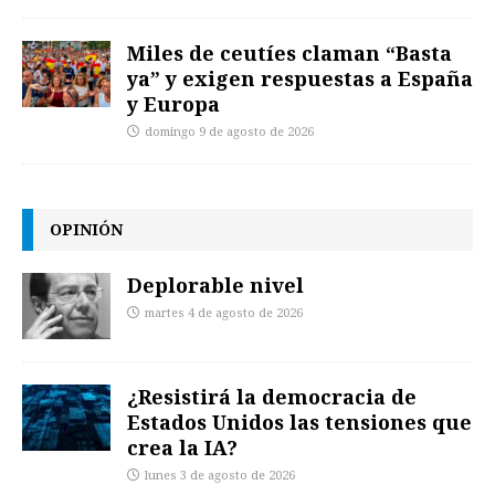
Miles de ceutíes claman “Basta
ya” y exigen respuestas a España
y Europa
domingo 9 de agosto de 2026
OPINIÓN
Deplorable nivel
martes 4 de agosto de 2026
¿Resistirá la democracia de
Estados Unidos las tensiones que
crea la IA?
lunes 3 de agosto de 2026