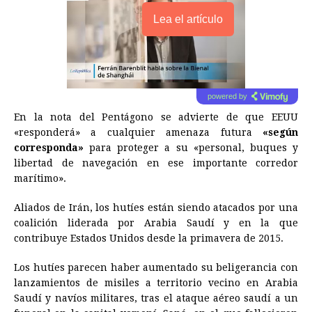
Lea el artículo
powered by
En la nota del Pentágono se advierte de que EEUU
«responderá» a cualquier amenaza futura
«según
corresponda»
para proteger a su «personal, buques y
libertad de navegación en ese importante corredor
marítimo».
Aliados de Irán, los hutíes están siendo atacados por una
coalición liderada por Arabia Saudí y en la que
contribuye Estados Unidos desde la primavera de 2015.
Los hutíes parecen haber aumentado su beligerancia con
lanzamientos de misiles a territorio vecino en Arabia
Saudí y navíos militares, tras el ataque aéreo saudí a un