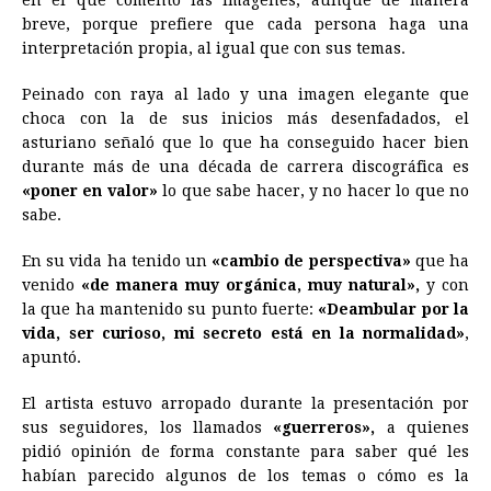
en el que comentó las imágenes, aunque de manera
breve, porque prefiere que cada persona haga una
interpretación propia, al igual que con sus temas.
Peinado con raya al lado y una imagen elegante que
choca con la de sus inicios más desenfadados, el
asturiano señaló que lo que ha conseguido hacer bien
durante más de una década de carrera discográfica es
«poner en valor»
lo que sabe hacer, y no hacer lo que no
sabe.
En su vida ha tenido un
«cambio de perspectiva»
que ha
venido
«de manera muy orgánica, muy natural»,
y con
la que ha mantenido su punto fuerte:
«Deambular por la
vida, ser curioso, mi secreto está en la normalidad»
,
apuntó.
El artista estuvo arropado durante la presentación por
sus seguidores, los llamados
«guerreros»,
a quienes
pidió opinión de forma constante para saber qué les
habían parecido algunos de los temas o cómo es la