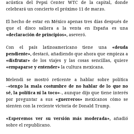
acústica del Pepsi Center WTC de la capital, donde
celebrará un concierto el próximo 11 de marzo.
El hecho de estar en México apenas tres días después de
que el disco saliera a la venta en España es una
«declaración de principios»,
aseveró.
Con el país latinoamericano tiene una
«deuda
pendiente»,
destacó, añadiendo que ahora que empieza a
«disfrutar»
de los viajes y las cosas sencillas, quiere
«empaparse y entender»
la cultura mexicana.
Melendi se mostró reticente a hablar sobre política
–
«tengo la mala costumbre de no hablar de lo que no
sé, la política ni la toco»
-, aunque dijo que tiene interés
por preguntar a sus
«guerreros»
mexicanos cómo se
sienten con la reciente victoria de Donald Trump.
«Esperemos ver su versión más moderada»,
añadió
sobre el republicano.