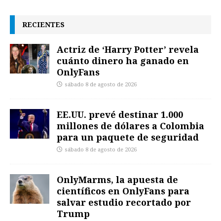
RECIENTES
Actriz de ‘Harry Potter’ revela
cuánto dinero ha ganado en
OnlyFans
sábado 8 de agosto de 2026
EE.UU. prevé destinar 1.000
millones de dólares a Colombia
para un paquete de seguridad
sábado 8 de agosto de 2026
OnlyMarms, la apuesta de
científicos en OnlyFans para
salvar estudio recortado por
Trump