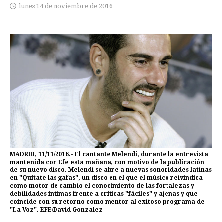
lunes 14 de noviembre de 2016
MADRID, 11/11/2016.- El cantante Melendi, durante la entrevista
mantenida con Efe esta mañana, con motivo de la publicación
de su nuevo disco. Melendi se abre a nuevas sonoridades latinas
en "Quítate las gafas", un disco en el que el músico reivindica
como motor de cambio el conocimiento de las fortalezas y
debilidades íntimas frente a críticas "fáciles" y ajenas y que
coincide con su retorno como mentor al exitoso programa de
"La Voz". EFE/David Gonzalez