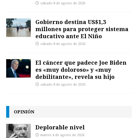
sábado 8 de agosto de 2026
Gobierno destina US$1,3
millones para proteger sistema
educativo ante El Niño
sábado 8 de agosto de 2026
El cáncer que padece Joe Biden
es «muy doloroso» y «muy
debilitante», revela su hijo
sábado 8 de agosto de 2026
OPINIÓN
Deplorable nivel
martes 4 de agosto de 2026