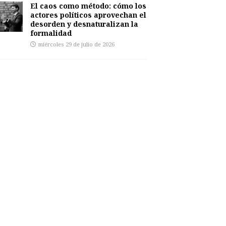
El caos como método: cómo los
actores políticos aprovechan el
desorden y desnaturalizan la
formalidad
miércoles 29 de julio de 2026