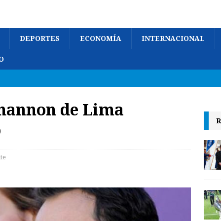
DEPORTES
ECONOMÍA
INTERNACIONAL
O
hannon de Lima
R
o
te