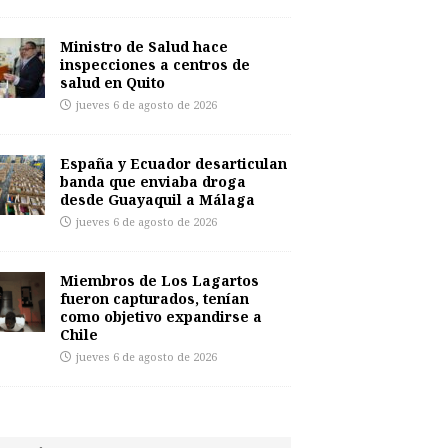
Ministro de Salud hace
inspecciones a centros de
salud en Quito
jueves 6 de agosto de 2026
España y Ecuador desarticulan
banda que enviaba droga
desde Guayaquil a Málaga
jueves 6 de agosto de 2026
Miembros de Los Lagartos
fueron capturados, tenían
como objetivo expandirse a
Chile
jueves 6 de agosto de 2026