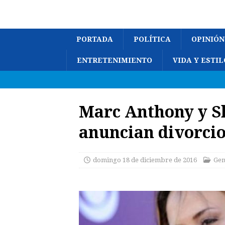
PORTADA
POLÍTICA
OPINIÓN
ENTRETENIMIENTO
VIDA Y ESTIL
Marc Anthony y S
anuncian divorci
domingo 18 de diciembre de 2016
Gen