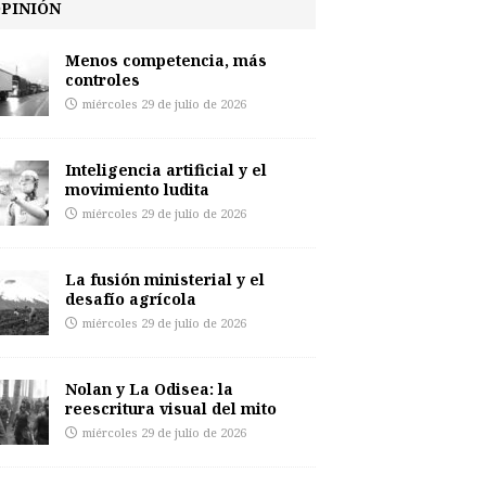
PINIÓN
Menos competencia, más
controles
miércoles 29 de julio de 2026
Inteligencia artificial y el
movimiento ludita
miércoles 29 de julio de 2026
La fusión ministerial y el
desafío agrícola
miércoles 29 de julio de 2026
Nolan y La Odisea: la
reescritura visual del mito
miércoles 29 de julio de 2026