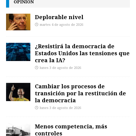
OPINIÓN
Deplorable nivel
martes 4 de agosto de 2026
¿Resistirá la democracia de
Estados Unidos las tensiones que
crea la IA?
lunes 3 de agosto de 2026
Cambiar los procesos de
transición por la restitución de
la democracia
lunes 3 de agosto de 2026
Menos competencia, más
controles