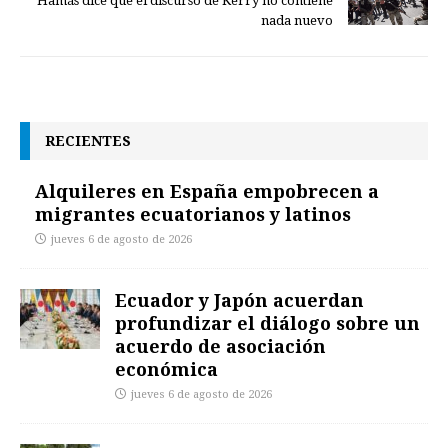
Hamás dice que el discurso de Kerry no contiene
nada nuevo
RECIENTES
Alquileres en España empobrecen a
migrantes ecuatorianos y latinos
jueves 6 de agosto de 2026
Ecuador y Japón acuerdan
profundizar el diálogo sobre un
acuerdo de asociación
económica
jueves 6 de agosto de 2026