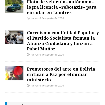
Flota de vehículos autónomos
logra licencia «robotaxis» para
circular en Londres
jueves 6 de agosto de 2026
Correísmo con Unidad Popular y
el Partido Socialista forman la
Alianza Ciudadana y lanzan a
Pábel Muñoz
jueves 6 de agosto de 2026
Promotores del arte en Bolivia
critican a Paz por eliminar
ministerio
jueves 6 de agosto de 2026