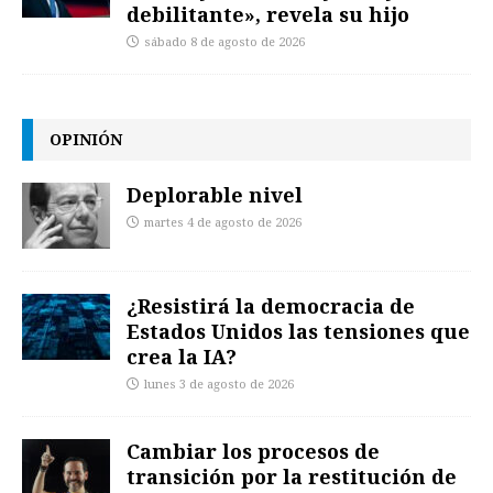
debilitante», revela su hijo
sábado 8 de agosto de 2026
OPINIÓN
Deplorable nivel
martes 4 de agosto de 2026
¿Resistirá la democracia de
Estados Unidos las tensiones que
crea la IA?
lunes 3 de agosto de 2026
Cambiar los procesos de
transición por la restitución de