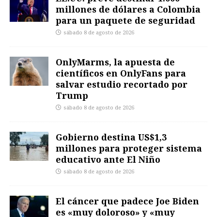
millones de dólares a Colombia
para un paquete de seguridad
sábado 8 de agosto de 2026
OnlyMarms, la apuesta de
científicos en OnlyFans para
salvar estudio recortado por
Trump
sábado 8 de agosto de 2026
Gobierno destina US$1,3
millones para proteger sistema
educativo ante El Niño
sábado 8 de agosto de 2026
El cáncer que padece Joe Biden
es «muy doloroso» y «muy