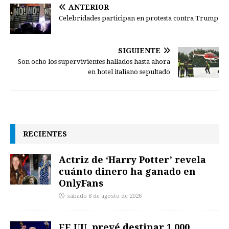
ANTERIOR
Celebridades participan en protesta contra Trump
SIGUIENTE
Son ocho los supervivientes hallados hasta ahora
en hotel italiano sepultado
RECIENTES
Actriz de ‘Harry Potter’ revela
cuánto dinero ha ganado en
OnlyFans
sábado 8 de agosto de 2026
EE.UU. prevé destinar 1.000