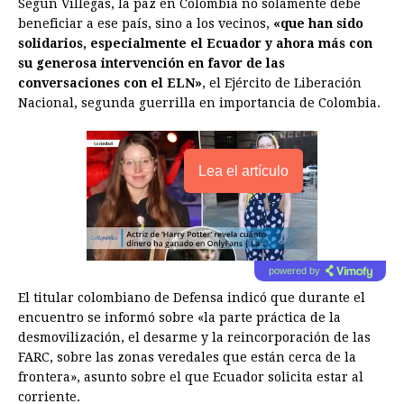
Según Villegas, la paz en Colombia no solamente debe
beneficiar a ese país, sino a los vecinos,
«que han sido
solidarios, especialmente el
Ecuador
y ahora más con
su generosa intervención en favor de las
conversaciones con el ELN»
, el Ejército de Liberación
Nacional, segunda guerrilla en importancia de Colombia.
Lea el artículo
powered by
El titular colombiano de Defensa indicó que durante el
encuentro se informó sobre «la parte práctica de la
desmovilización, el desarme y la reincorporación de las
FARC, sobre las zonas veredales que están cerca de la
frontera», asunto sobre el que
Ecuador
solicita estar al
corriente.