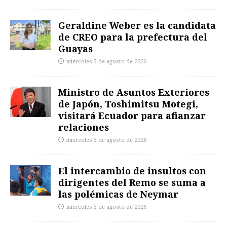
Geraldine Weber es la candidata
de CREO para la prefectura del
Guayas
miércoles 5 de agosto de 2026
Ministro de Asuntos Exteriores
de Japón, Toshimitsu Motegi,
visitará Ecuador para afianzar
relaciones
miércoles 5 de agosto de 2026
El intercambio de insultos con
dirigentes del Remo se suma a
las polémicas de Neymar
miércoles 5 de agosto de 2026