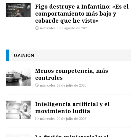
Figo destruye a Infantino: «Es el
comportamiento más bajo y
cobarde que he visto»
miércoles 5 de agosto de 2026
OPINIÓN
Menos competencia, más
controles
miércoles 29 de julio de 2026
Inteligencia artificial y el
movimiento ludita
miércoles 29 de julio de 2026