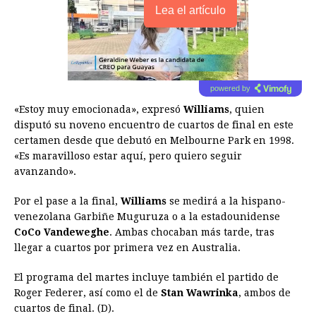
Lea el artículo
powered by
«Estoy muy emocionada», expresó
Williams
, quien
disputó su noveno encuentro de cuartos de final en este
certamen desde que debutó en Melbourne Park en 1998.
«Es maravilloso estar aquí, pero quiero seguir
avanzando».
Por el pase a la final,
Williams
se medirá a la hispano-
venezolana Garbiñe Muguruza o a la estadounidense
CoCo Vandeweghe
. Ambas chocaban más tarde, tras
llegar a cuartos por primera vez en Australia.
El programa del martes incluye también el partido de
Roger Federer, así como el de
Stan Wawrinka
, ambos de
cuartos de final. (D).