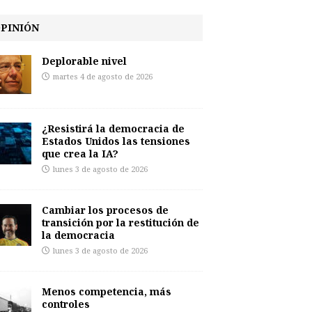
PINIÓN
Deplorable nivel
martes 4 de agosto de 2026
¿Resistirá la democracia de
Estados Unidos las tensiones
que crea la IA?
lunes 3 de agosto de 2026
Cambiar los procesos de
transición por la restitución de
la democracia
lunes 3 de agosto de 2026
Menos competencia, más
controles