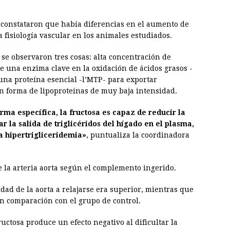
es constataron que había diferencias en el aumento de
la fisiología vascular en los animales estudiados.
, se observaron tres cosas: alta concentración de
 de una enzima clave en la oxidación de ácidos grasos -
una proteína esencial -l’MTP- para exportar
en forma de lipoproteínas de muy baja intensidad.
rma específica, la fructosa es capaz de reducir la
 la salida de triglicéridos del hígado en el plasma,
a hipertrigliceridemia»
, puntualiza la coordinadora
e la arteria aorta según el complemento ingerido.
idad de la aorta a relajarse era superior, mientras que
n comparación con el grupo de control.
fructosa produce un efecto negativo al dificultar la