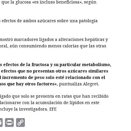
s que la glucosa «es incluso beneficiosa», según
os efectos de ambos azúcares sobre una patología
mostró marcadores ligados a alteraciones hepáticas y
ral, aún consumiendo menos calorías que las otras
efectos de la fructosa y su particular metabolismo,
 efectos que no presentan otros azúcares similares
 incremento de peso solo esté relacionado con el
os que hay otros factores»
, puntualiza Alegret.
hígado que solo se presenta en ratas que han recibido
lacionarse con la acumulación de lípidos en este
ncluye la investigadora. EFE
E
P
C