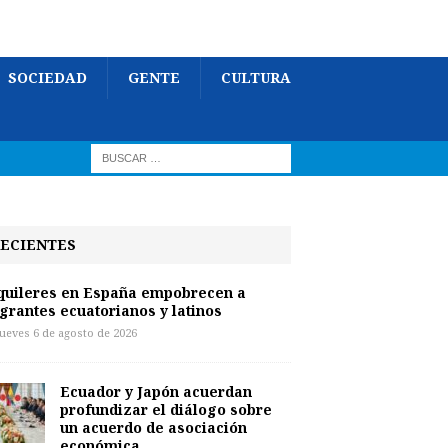
SOCIEDAD
GENTE
CULTURA
ECIENTES
quileres en España empobrecen a
grantes ecuatorianos y latinos
jueves 6 de agosto de 2026
Ecuador y Japón acuerdan
profundizar el diálogo sobre
un acuerdo de asociación
económica