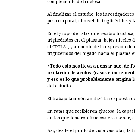
complemento de fructosa.
Al finalizar el estudio, los investigador
peso corporal, el nivel de triglicéridos y 
En el grupo de ratas que recibió fructosa
triglicéridos en el plasma, bajos niveles
el CPT1A-, y aumento de la expresión de 
triglicéridos del hígado hacia el plasma 
«Todo esto nos lleva a pensar que, de fo
oxidación de ácidos grasos e incrementar
y eso es lo que probablemente origina l
del estudio.
El trabajo también analizó la respuesta d
En ratas que recibieron glucosa, la capac
en las que tomaron fructosa era menor, e
Así, desde el punto de vista vascular, la 