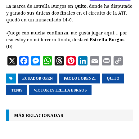
La marca de Estrella Burgos en
Quito
, donde ha disputado
y ganado sus únicas dos finales en el circuito de la ATP,
quedó en un inmaculado 14-0.
«Juego con mucha confianza, me gusta jugar aquí… por
eso estoy en mi tercera final», destacó
Estrella Burgos
.
(D).
X
F
M
W
T
P
L
E
P
C
a
e
h
h
i
i
m
r
o
ECUADOR OPEN
c
s
a
r
PAOLO LORENZI
n
n
a
QUITO
i
p
e
s
t
e
t
k
i
n
y
TENIS
VICTOR ESTRELLA BURGOS
b
e
s
a
e
e
l
t
L
o
n
A
d
r
d
i
MÁS RELACIONADAS
o
g
p
s
e
I
n
k
e
p
s
n
k
r
t