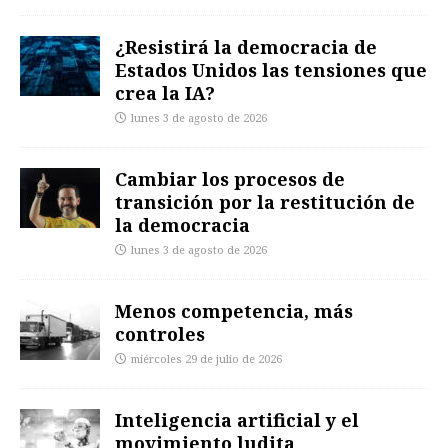
¿Resistirá la democracia de
Estados Unidos las tensiones que
crea la IA?
lunes 3 de agosto de 2026
Cambiar los procesos de
transición por la restitución de
la democracia
lunes 3 de agosto de 2026
Menos competencia, más
controles
miércoles 29 de julio de 2026
Inteligencia artificial y el
movimiento ludita