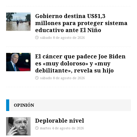
Gobierno destina US$1,3
millones para proteger sistema
educativo ante El Niño
sábado 8 de agosto de 2026
El cáncer que padece Joe Biden
es «muy doloroso» y «muy
debilitante», revela su hijo
sábado 8 de agosto de 2026
OPINIÓN
Deplorable nivel
martes 4 de agosto de 2026