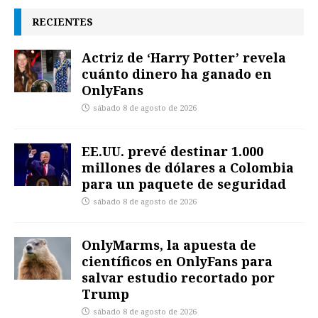
RECIENTES
Actriz de ‘Harry Potter’ revela
cuánto dinero ha ganado en
OnlyFans
sábado 8 de agosto de 2026
EE.UU. prevé destinar 1.000
millones de dólares a Colombia
para un paquete de seguridad
sábado 8 de agosto de 2026
OnlyMarms, la apuesta de
científicos en OnlyFans para
salvar estudio recortado por
Trump
sábado 8 de agosto de 2026