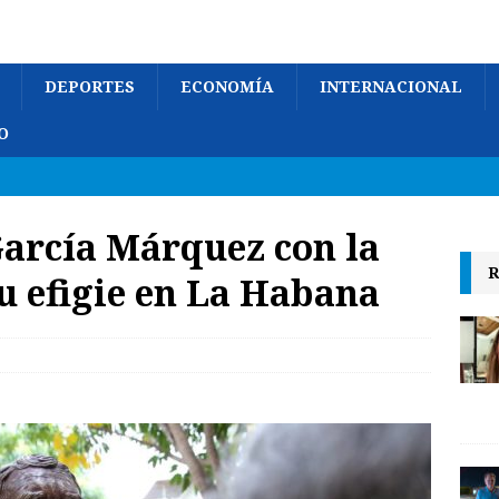
DEPORTES
ECONOMÍA
INTERNACIONAL
O
arcía Márquez con la
R
u efigie en La Habana