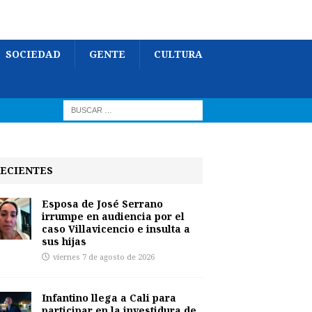
SOCIEDAD
GENTE
CULTURA
ECIENTES
Esposa de José Serrano
irrumpe en audiencia por el
caso Villavicencio e insulta a
sus hijas
viernes 7 de agosto de 2026
Infantino llega a Cali para
participar en la investidura de