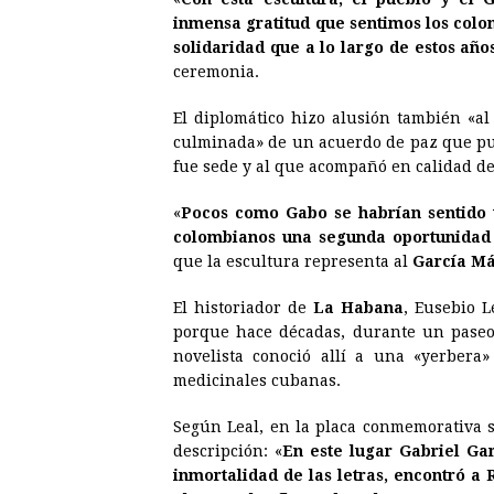
inmensa gratitud que sentimos los colo
solidaridad que a lo largo de estos añ
ceremonia.
El diplomático hizo alusión también «a
culminada» de un acuerdo de paz que pus
fue sede y al que acompañó en calidad de
«
Pocos como Gabo se habrían sentido 
colombianos una segunda oportunidad s
que la escultura representa al
García M
El historiador de
La Habana
, Eusebio L
porque hace décadas, durante un pase
novelista conoció allí a una «yerbera
medicinales cubanas.
Según Leal, en la placa conmemorativa se
descripción: «
En este lugar Gabriel Ga
inmortalidad de las letras, encontró a 