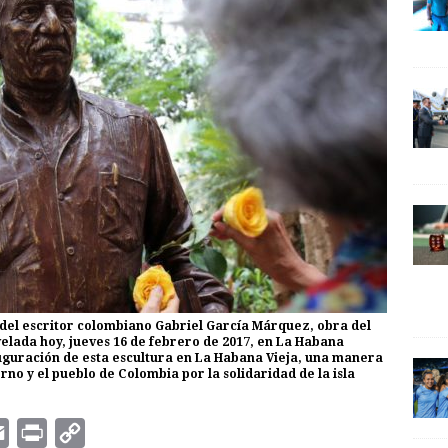
a del escritor colombiano Gabriel García Márquez, obra del
velada hoy, jueves 16 de febrero de 2017, en La Habana
auguración de esta escultura en La Habana Vieja, una manera
rno y el pueblo de Colombia por la solidaridad de la isla
E
P
C