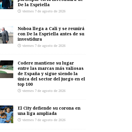
De la Espriella
viernes 7 de agosto de 2026
Noboa llega a Cali y se reunirá
con De la Espriella antes de su
investidura
viernes 7 de agosto de 2026
Codere mantiene su lugar
entre las marcas más valiosas
de España y sigue siendo la
única del sector del juego en el
top 100
viernes 7 de agosto de 2026
El City defiende su corona en
una liga ampliada
viernes 7 de agosto de 2026