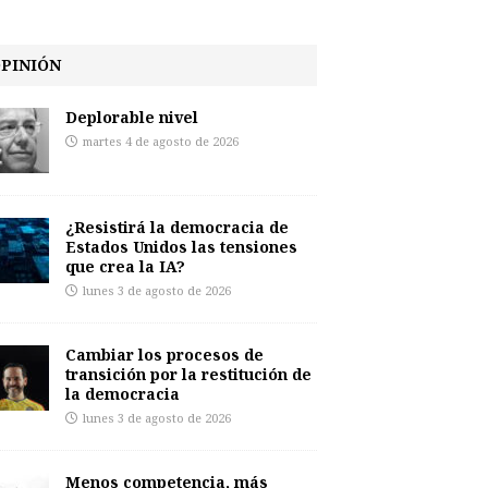
PINIÓN
Deplorable nivel
martes 4 de agosto de 2026
¿Resistirá la democracia de
Estados Unidos las tensiones
que crea la IA?
lunes 3 de agosto de 2026
Cambiar los procesos de
transición por la restitución de
la democracia
lunes 3 de agosto de 2026
Menos competencia, más