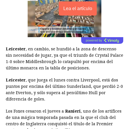
Lea el artículo
powered by
Leicester
, en cambio, se hundió a la zona de descenso
sin necesidad de jugar, ya que el triunfo de Crystal Palace
1-0 sobre Middlesbrough lo catapultó por encima del
último monarca en la tabla de posiciones.
Leicester
, que juega el lunes contra Liverpool, está dos
puntos por encima del último Sunderland, que perdió 2-0
ante Everton, y sólo supera al penúltimo Hull por
diferencia de goles.
Los Foxes cesaron el jueves a
Ranieri
, uno de los artífices
de una mágica temporada pasada en la que el club del
centro de Inglaterra conquistó el título de la Premier