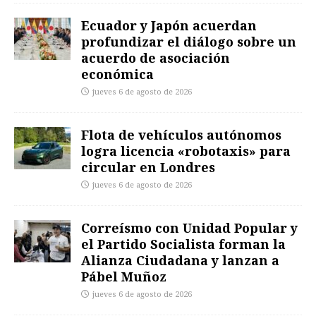
Ecuador y Japón acuerdan
profundizar el diálogo sobre un
acuerdo de asociación
económica
jueves 6 de agosto de 2026
Flota de vehículos autónomos
logra licencia «robotaxis» para
circular en Londres
jueves 6 de agosto de 2026
Correísmo con Unidad Popular y
el Partido Socialista forman la
Alianza Ciudadana y lanzan a
Pábel Muñoz
jueves 6 de agosto de 2026