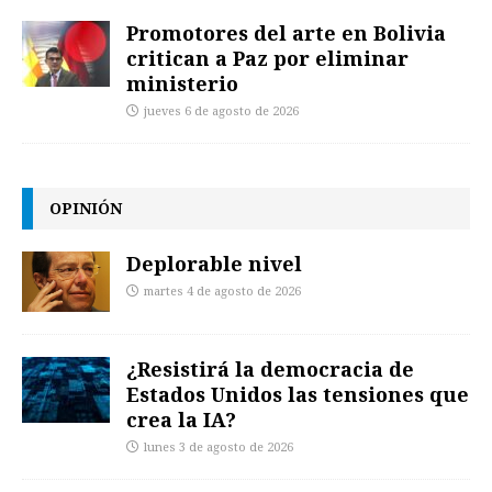
Promotores del arte en Bolivia
critican a Paz por eliminar
ministerio
jueves 6 de agosto de 2026
OPINIÓN
Deplorable nivel
martes 4 de agosto de 2026
¿Resistirá la democracia de
Estados Unidos las tensiones que
crea la IA?
lunes 3 de agosto de 2026