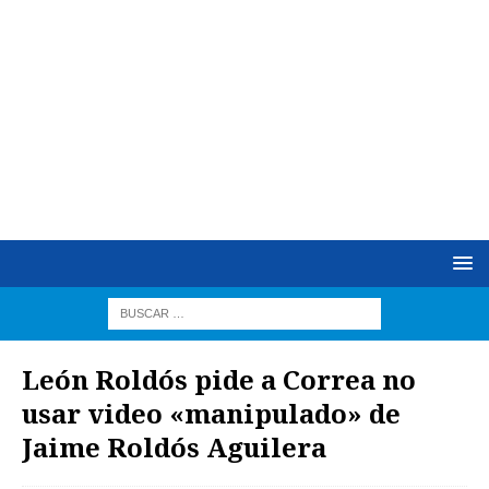
León Roldós pide a Correa no
usar video «manipulado» de
Jaime Roldós Aguilera