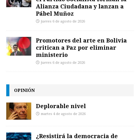
Alianza Ciudadana y lanzan a
Pábel Muñoz
jueves 6 de agosto de 2026
Promotores del arte en Bolivia
critican a Paz por eliminar
ministerio
jueves 6 de agosto de 2026
OPINIÓN
Deplorable nivel
martes 4 de agosto de 2026
¿Resistirá la democracia de