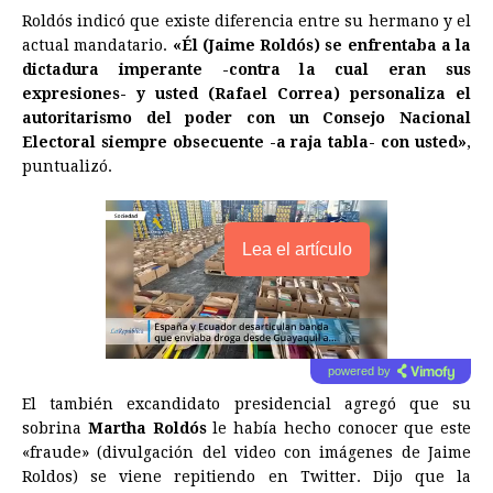
Roldós indicó que existe diferencia entre su hermano y el
actual mandatario.
«Él (Jaime Roldós) se enfrentaba a la
dictadura imperante -contra la cual eran sus
expresiones- y usted (Rafael Correa) personaliza el
autoritarismo del poder con un Consejo Nacional
Electoral siempre obsecuente -a raja tabla- con usted»
,
puntualizó.
Lea el artículo
powered by
El también excandidato presidencial agregó que su
sobrina
Martha Roldós
le había hecho conocer que este
«fraude» (divulgación del video con imágenes de Jaime
Roldos) se viene repitiendo en Twitter. Dijo que la