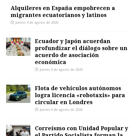
Alquileres en España empobrecen a
migrantes ecuatorianos y latinos
jueves 6 de agosto de 2026
Ecuador y Japón acuerdan
profundizar el diálogo sobre un
acuerdo de asociación
económica
jueves 6 de agosto de 2026
Flota de vehículos autónomos
logra licencia «robotaxis» para
circular en Londres
jueves 6 de agosto de 2026
Correísmo con Unidad Popular y
el Partido Socialista forman la