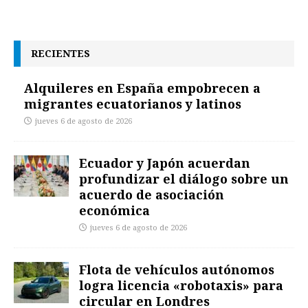
RECIENTES
Alquileres en España empobrecen a
migrantes ecuatorianos y latinos
jueves 6 de agosto de 2026
Ecuador y Japón acuerdan
profundizar el diálogo sobre un
acuerdo de asociación
económica
jueves 6 de agosto de 2026
Flota de vehículos autónomos
logra licencia «robotaxis» para
circular en Londres