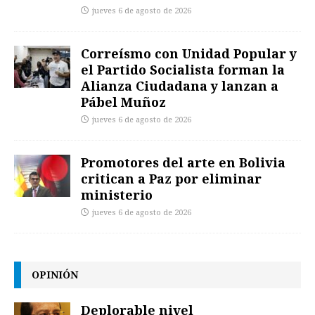
jueves 6 de agosto de 2026
Correísmo con Unidad Popular y
el Partido Socialista forman la
Alianza Ciudadana y lanzan a
Pábel Muñoz
jueves 6 de agosto de 2026
Promotores del arte en Bolivia
critican a Paz por eliminar
ministerio
jueves 6 de agosto de 2026
OPINIÓN
Deplorable nivel