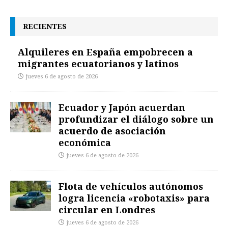
RECIENTES
Alquileres en España empobrecen a
migrantes ecuatorianos y latinos
jueves 6 de agosto de 2026
Ecuador y Japón acuerdan
profundizar el diálogo sobre un
acuerdo de asociación
económica
jueves 6 de agosto de 2026
Flota de vehículos autónomos
logra licencia «robotaxis» para
circular en Londres
jueves 6 de agosto de 2026