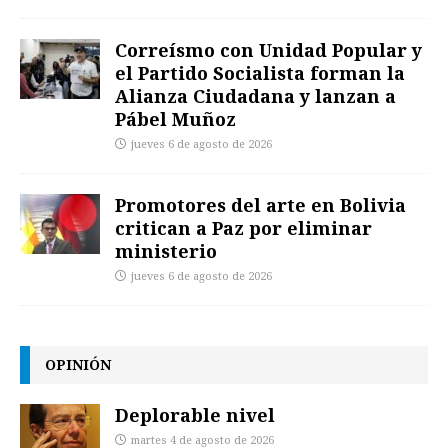
Correísmo con Unidad Popular y
el Partido Socialista forman la
Alianza Ciudadana y lanzan a
Pábel Muñoz
jueves 6 de agosto de 2026
Promotores del arte en Bolivia
critican a Paz por eliminar
ministerio
jueves 6 de agosto de 2026
OPINIÓN
Deplorable nivel
martes 4 de agosto de 2026