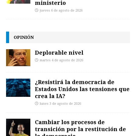
ministerio
jueves 6 de agosto de 2026
OPINIÓN
Deplorable nivel
martes 4 de agosto de 2026
¿Resistirá la democracia de
Estados Unidos las tensiones que
crea la IA?
lunes 3 de agosto de 2026
Cambiar los procesos de
transición por la restitución de
la democracia