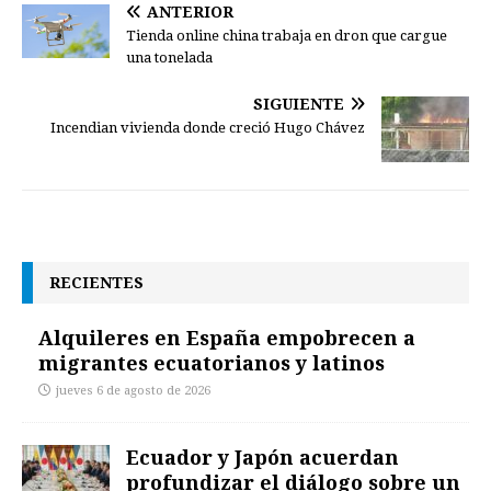
ANTERIOR
Tienda online china trabaja en dron que cargue
una tonelada
SIGUIENTE
Incendian vivienda donde creció Hugo Chávez
RECIENTES
Alquileres en España empobrecen a
migrantes ecuatorianos y latinos
jueves 6 de agosto de 2026
Ecuador y Japón acuerdan
profundizar el diálogo sobre un