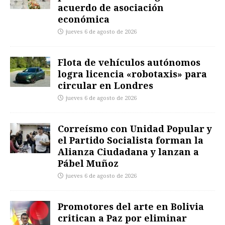
acuerdo de asociación
económica
jueves 6 de agosto de 2026
Flota de vehículos autónomos
logra licencia «robotaxis» para
circular en Londres
jueves 6 de agosto de 2026
Correísmo con Unidad Popular y
el Partido Socialista forman la
Alianza Ciudadana y lanzan a
Pábel Muñoz
jueves 6 de agosto de 2026
Promotores del arte en Bolivia
critican a Paz por eliminar