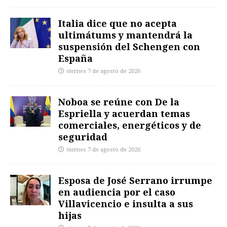
Italia dice que no acepta
ultimátums y mantendrá la
suspensión del Schengen con
España
viernes 7 de agosto de 2026
Noboa se reúne con De la
Espriella y acuerdan temas
comerciales, energéticos y de
seguridad
viernes 7 de agosto de 2026
Esposa de José Serrano irrumpe
en audiencia por el caso
Villavicencio e insulta a sus
hijas