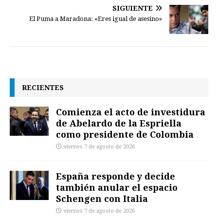
SIGUIENTE
El Puma a Maradona: «Eres igual de asesino»
RECIENTES
Comienza el acto de investidura
de Abelardo de la Espriella
como presidente de Colombia
viernes 7 de agosto de 2026
España responde y decide
también anular el espacio
Schengen con Italia
viernes 7 de agosto de 2026