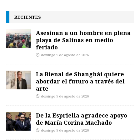
RECIENTES
Asesinan a un hombre en plena
playa de Salinas en medio
feriado
domingo 9 de agosto de 2026
La Bienal de Shanghái quiere
abordar el futuro a través del
arte
domingo 9 de agosto de 2026
De la Espriella agradece apoyo
de María Corina Machado
domingo 9 de agosto de 2026