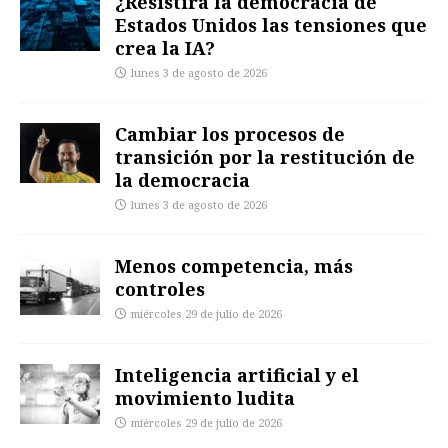
¿Resistirá la democracia de
Estados Unidos las tensiones que
crea la IA?
lunes 3 de agosto de 2026
Cambiar los procesos de
transición por la restitución de
la democracia
lunes 3 de agosto de 2026
Menos competencia, más
controles
miércoles 29 de julio de 2026
Inteligencia artificial y el
movimiento ludita
miércoles 29 de julio de 2026