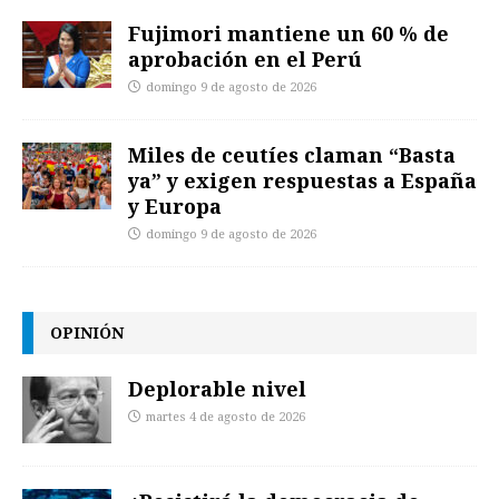
Fujimori mantiene un 60 % de
aprobación en el Perú
domingo 9 de agosto de 2026
Miles de ceutíes claman “Basta
ya” y exigen respuestas a España
y Europa
domingo 9 de agosto de 2026
OPINIÓN
Deplorable nivel
martes 4 de agosto de 2026