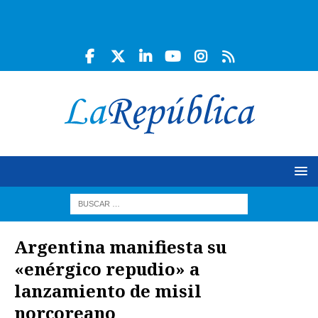
Argentina manifiesta su
«enérgico repudio» a
lanzamiento de misil
norcoreano