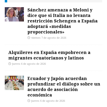
Sánchez amenaza a Meloni y
dice que si Italia no levanta
restricción Schengen a España
adoptará «medidas
proporcionales»
viernes 7 de agosto de 2026
Alquileres en España empobrecen a
migrantes ecuatorianos y latinos
jueves 6 de agosto de 2026
Ecuador y Japón acuerdan
profundizar el diálogo sobre un
acuerdo de asociación
económica
jueves 6 de agosto de 2026