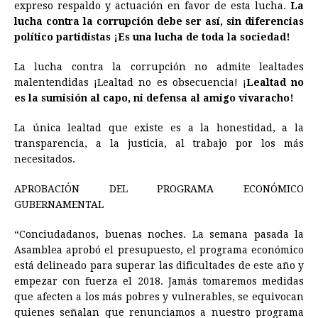
expreso respaldo y actuación en favor de esta lucha.
La
lucha contra la corrupción debe ser así, sin diferencias
político partidistas ¡Es una lucha de toda la sociedad!
La lucha contra la corrupción no admite lealtades
malentendidas ¡Lealtad no es obsecuencia! ¡
Lealtad no
es la sumisión al capo, ni defensa al amigo vivaracho!
La única lealtad que existe es a la honestidad, a la
transparencia, a la justicia, al trabajo por los más
necesitados.
APROBACIÓN DEL PROGRAMA ECONÓMICO
GUBERNAMENTAL
“Conciudadanos, buenas noches. La semana pasada la
Asamblea aprobó el presupuesto, el programa económico
está delineado para superar las dificultades de este año y
empezar con fuerza el 2018. Jamás tomaremos medidas
que afecten a los más pobres y vulnerables, se equivocan
quienes señalan que renunciamos a nuestro programa