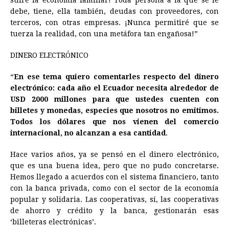
sufre la economía familiar! Toda persona a la que se le
debe, tiene, ella también, deudas con proveedores, con
terceros, con otras empresas. ¡Nunca permitiré que se
tuerza la realidad, con una metáfora tan engañosa!”
DINERO ELECTRÓNICO
“
En ese tema quiero comentarles respecto del dinero
electrónico: cada año el Ecuador necesita alrededor de
USD 2000 millones para que ustedes cuenten con
billetes y monedas, especies que nosotros no emitimos.
Todos los dólares que nos vienen del comercio
internacional, no alcanzan a esa cantidad
.
Hace varios años, ya se pensó en el dinero electrónico,
que es una buena idea, pero que no pudo concretarse.
Hemos llegado a acuerdos con el sistema financiero, tanto
con la banca privada, como con el sector de la economía
popular y solidaria. Las cooperativas, sí, las cooperativas
de ahorro y crédito y la banca, gestionarán esas
‘billeteras electrónicas’.