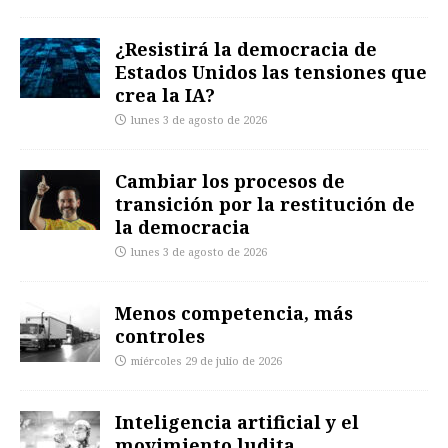
¿Resistirá la democracia de
Estados Unidos las tensiones que
crea la IA?
lunes 3 de agosto de 2026
Cambiar los procesos de
transición por la restitución de
la democracia
lunes 3 de agosto de 2026
Menos competencia, más
controles
miércoles 29 de julio de 2026
Inteligencia artificial y el
movimiento ludita