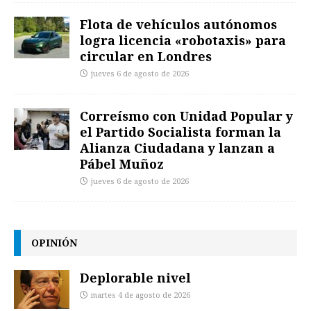
Flota de vehículos autónomos
logra licencia «robotaxis» para
circular en Londres
jueves 6 de agosto de 2026
Correísmo con Unidad Popular y
el Partido Socialista forman la
Alianza Ciudadana y lanzan a
Pábel Muñoz
jueves 6 de agosto de 2026
OPINIÓN
Deplorable nivel
martes 4 de agosto de 2026