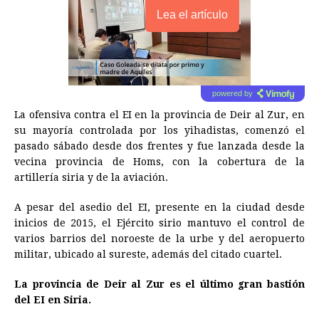
Lea el artículo
powered by
La ofensiva contra el EI en la provincia de Deir al Zur, en
su mayoría controlada por los yihadistas, comenzó el
pasado sábado desde dos frentes y fue lanzada desde la
vecina provincia de Homs, con la cobertura de la
artillería
siria
y de la aviación.
A pesar del asedio del EI, presente en la ciudad desde
inicios de 2015, el Ejército sirio mantuvo el control de
varios barrios del noroeste de la urbe y del aeropuerto
militar, ubicado al sureste, además del citado cuartel.
La provincia de Deir al Zur es el último gran bastión
del EI en
Siria
.