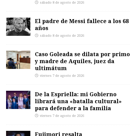
sábado 8 de agosto de 2026
El padre de Messi fallece a los 68
años
sábado 8 de agosto de 2026
Caso Goleada se dilata por primo
y madre de Aquiles, juez da
ultimátum
viernes 7 de agosto de 2026
De la Espriella: mi Gobierno
librará una «batalla cultural»
para defender a la familia
viernes 7 de agosto de 2026
Fujimori resalta