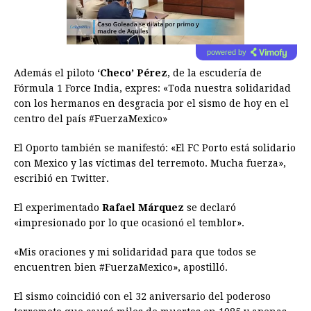
powered by
Además el piloto
‘Checo’ Pérez
, de la escudería de
Fórmula 1 Force India, expres: «Toda nuestra solidaridad
con los hermanos en desgracia por el sismo de hoy en el
centro del país #FuerzaMexico»
El Oporto también se manifestó: «El FC Porto está solidario
con
Mexico
y las víctimas del terremoto. Mucha fuerza»,
escribió en Twitter.
El experimentado
Rafael Márquez
se declaró
«impresionado por lo que ocasionó el temblor».
«Mis oraciones y mi solidaridad para que todos se
encuentren bien #FuerzaMexico», apostilló.
El sismo coincidió con el 32 aniversario del poderoso