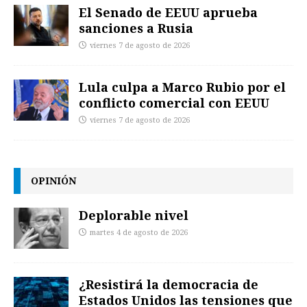
El Senado de EEUU aprueba
sanciones a Rusia
viernes 7 de agosto de 2026
Lula culpa a Marco Rubio por el
conflicto comercial con EEUU
viernes 7 de agosto de 2026
OPINIÓN
Deplorable nivel
martes 4 de agosto de 2026
¿Resistirá la democracia de
Estados Unidos las tensiones que