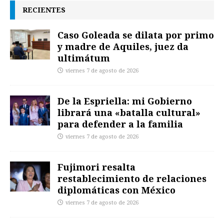
RECIENTES
Caso Goleada se dilata por primo
y madre de Aquiles, juez da
ultimátum
viernes 7 de agosto de 2026
De la Espriella: mi Gobierno
librará una «batalla cultural»
para defender a la familia
viernes 7 de agosto de 2026
Fujimori resalta
restablecimiento de relaciones
diplomáticas con México
viernes 7 de agosto de 2026