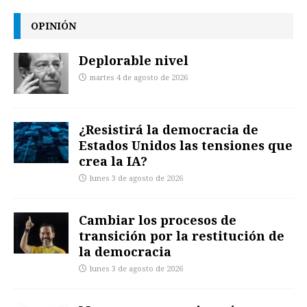
OPINIÓN
Deplorable nivel
martes 4 de agosto de 2026
¿Resistirá la democracia de
Estados Unidos las tensiones que
crea la IA?
lunes 3 de agosto de 2026
Cambiar los procesos de
transición por la restitución de
la democracia
lunes 3 de agosto de 2026