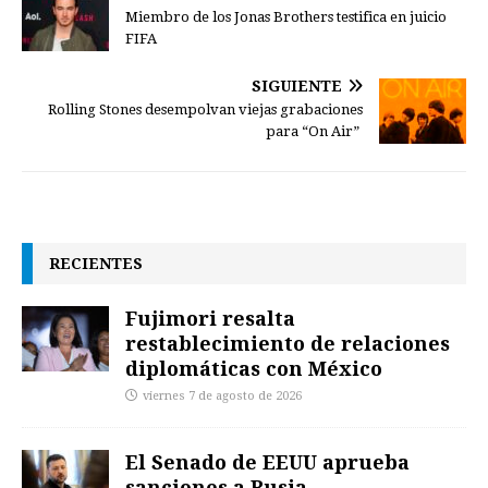
Miembro de los Jonas Brothers testifica en juicio
FIFA
SIGUIENTE
Rolling Stones desempolvan viejas grabaciones
para “On Air”
RECIENTES
Fujimori resalta
restablecimiento de relaciones
diplomáticas con México
viernes 7 de agosto de 2026
El Senado de EEUU aprueba
sanciones a Rusia